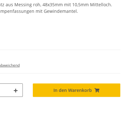
z aus Messing roh, 48x35mm mit 10,5mm Mittelloch.
 Lampenfassungen mit Gewindemantel.
abweichend
In den Warenkorb