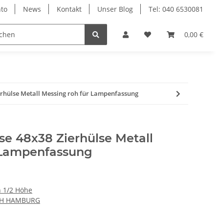
to
News
Kontakt
Unser Blog
Tel: 040 6530081
0,00 €
erhülse Metall Messing roh für Lampenfassung
se 48x38 Zierhülse Metall
 Lampenfassung
 1/2 Höhe
CH HAMBURG