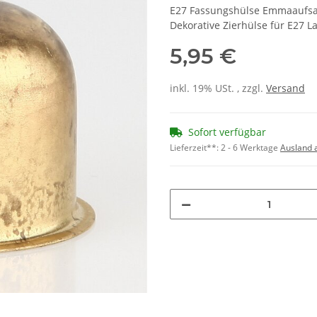
E27 Fassungshülse Emmaaufsat
Dekorative Zierhülse für E27
5,95 €
inkl. 19% USt. , zzgl.
Versand
Sofort verfügbar
Lieferzeit**:
2 - 6 Werktage
Ausland 