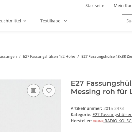
Startseite
Mein Kon
euchtmittel
Textilkabel
assungen
E27 Fassungshülsen 1/2 Höhe
E27 Fassungshülse 48x38 Zi
E27 Fassungshül
Messing roh für
Artikelnummer:
2015-2473
Kategorie:
E27 Fassungshülsen
Hersteller:
RADIO KÖLS