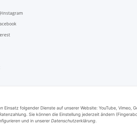
 @Instagram
Facebook
erest
g
den Einsatz folgender Dienste auf unserer Website: YouTube, Vimeo, G
tenzahlung. Sie können die Einstellung jederzeit ändern (Fingerab
figurieren
und in unserer
Datenschutzerklärung
.
.
Versand