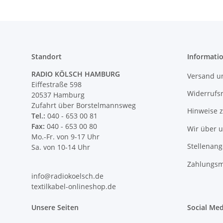
Standort
Informati
RADIO KÖLSCH HAMBURG
Versand u
Eiffestraße 598
Widerrufs
20537 Hamburg
Zufahrt über Borstelmannsweg
Hinweise 
Tel.:
040 - 653 00 81
Fax:
040 - 653 00 80
Wir über 
Mo.-Fr. von 9-17 Uhr
Stellenan
Sa. von 10-14 Uhr
Zahlungsm
info@radiokoelsch.de
textilkabel-onlineshop.de
Unsere Seiten
Social Med