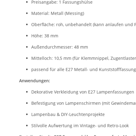
Preisangabe: 1 Fassungshülse
Material: Metall (Messing)
Oberfläche: roh, unbehandelt (kann anlaufen und
Höhe: 38 mm
Außendurchmesser: 48 mm
Mittelloch: 10,5 mm (für Klemmnippel, Zugentlaste
passend für alle E27 Metall- und Kunststofffassu
Anwendungen:
Dekorative Verkleidung von E27 Lampenfassungen
Befestigung von Lampenschirmen (mit Gewindeman
Lampenbau & DIY-Leuchtenprojekte
Stilvolle Aufwertung im Vintage- und Retro-Look