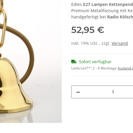
Edles
E27 Lampen Kettenpende
Premium Metallfassung mit Ker
handgefertigt bei
Radio Kölsc
52,95 €
inkl. 19% USt. , zzgl.
Versand
Sofort verfügbar
Lieferzeit**:
2 - 6 Werktage
Ausland 