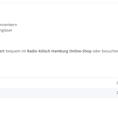
Innenkern
ngläser
ert
bequem im
Radio Kölsch Hamburg Online-Shop
oder besuchen