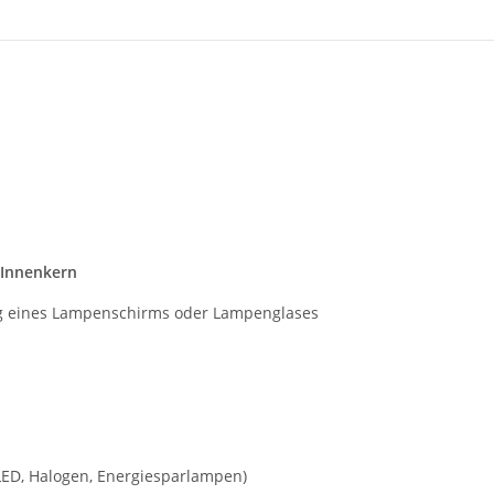
-Innenkern
g eines Lampenschirms oder Lampenglases
ED, Halogen, Energiesparlampen)