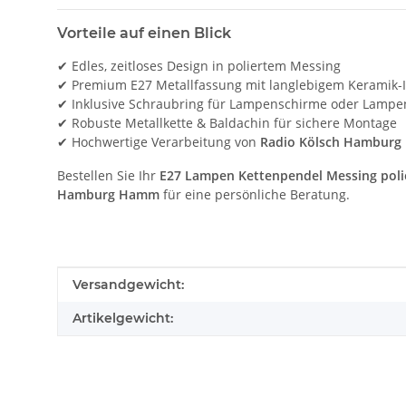
Vorteile auf einen Blick
✔ Edles, zeitloses Design in poliertem Messing
✔ Premium E27 Metallfassung mit langlebigem Keramik-
✔ Inklusive Schraubring für Lampenschirme oder Lampe
✔ Robuste Metallkette & Baldachin für sichere Montage
✔ Hochwertige Verarbeitung von
Radio Kölsch Hamburg
Bestellen Sie Ihr
E27 Lampen Kettenpendel Messing poli
Hamburg Hamm
für eine persönliche Beratung.
Produkteigenschaft
Wert
Versandgewicht:
Artikelgewicht: