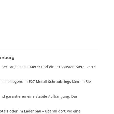
Hamburg
einer Länge von
1 Meter
und einer robusten
Metallkette
 des beiliegenden
E27 Metall-Schraubrings
können Sie
und garantieren eine stabile Aufhängung. Das
Hotels oder im Ladenbau
– überall dort, wo eine