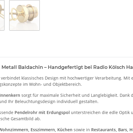
 Metall Baldachin – Handgefertigt bei Radio Kölsch 
verbindet klassisches Design mit hochwertiger Verarbeitung. Mit 
tungskonzepte im Wohn- und Objektbereich.
-Innenkern
sorgt für maximale Sicherheit und Langlebigkeit. Dank
 Ihr Beleuchtungsdesign individuell gestalten.
assende
Pendelrohr mit Erdungspol
unterstreichen die edle Optik 
sche Gesamtbild ab.
Wohnzimmern, Esszimmern, Küchen
sowie in
Restaurants, Bars, 