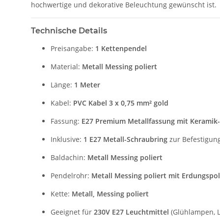
hochwertige und dekorative Beleuchtung gewünscht ist.
Technische Details
Preisangabe:
1 Kettenpendel
Material:
Metall Messing poliert
Länge:
1 Meter
Kabel:
PVC Kabel 3 x 0,75 mm² gold
Fassung:
E27 Premium Metallfassung mit Keramik
Inklusive:
1 E27 Metall-Schraubring
zur Befestigun
Baldachin:
Metall Messing poliert
Pendelrohr:
Metall Messing poliert mit Erdungspol
Kette:
Metall, Messing poliert
Geeignet für
230V E27 Leuchtmittel
(Glühlampen, L