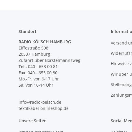
Standort
Informati
RADIO KÖLSCH HAMBURG
Versand u
Eiffestraße 598
Widerrufs
20537 Hamburg
Zufahrt über Borstelmannsweg
Hinweise 
Tel.:
040 - 653 00 81
Fax:
040 - 653 00 80
Wir über 
Mo.-Fr. von 9-17 Uhr
Stellenan
Sa. von 10-14 Uhr
Zahlungsm
info@radiokoelsch.de
textilkabel-onlineshop.de
Unsere Seiten
Social Med