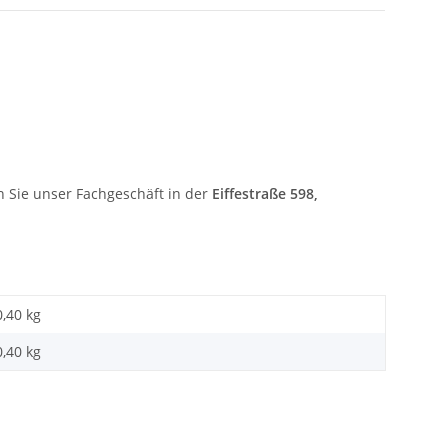
 Sie unser Fachgeschäft in der
Eiffestraße 598,
0,40 kg
0,40
kg