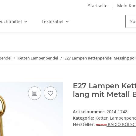
Startseite
Mein Kon
euchtmittel
Textilkabel
endel
Ketten Lampenpendel
E27 Lampen Kettenpendel Messing poli
E27 Lampen Kett
lang mit Metall 
Artikelnummer:
2014-1748
Kategorie:
Ketten Lampenpend
Hersteller:
RADIO KÖLS