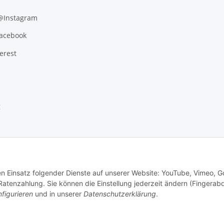
 @Instagram
Facebook
erest
g
den Einsatz folgender Dienste auf unserer Website: YouTube, Vimeo, G
tenzahlung. Sie können die Einstellung jederzeit ändern (Fingerab
figurieren
und in unserer
Datenschutzerklärung
.
.
Versand