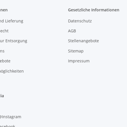
onen
Gesetzliche Informationen
nd Lieferung
Datenschutz
recht
AGB
zur Entsorgung
Stellenangebote
uns
Sitemap
gebote
Impressum
öglichkeiten
ia
 @Instagram
Facebook