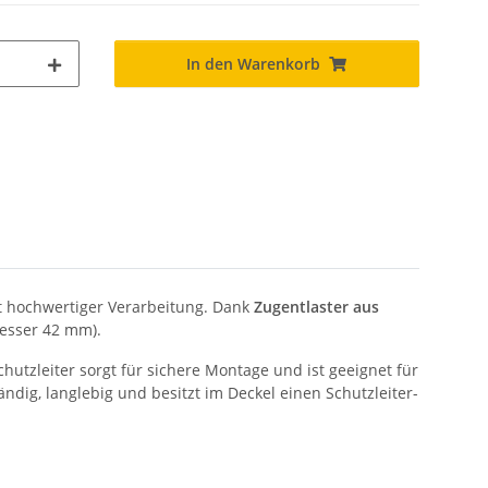
In den Warenkorb
it hochwertiger Verarbeitung. Dank
Zugentlaster aus
esser 42 mm).
hutzleiter sorgt für sichere Montage und ist geeignet für
dig, langlebig und besitzt im Deckel einen Schutzleiter-