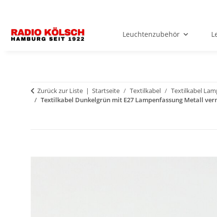
Leuchtenzubehör
L
Zurück zur Liste
Startseite
Textilkabel
Textilkabel La
Textilkabel Dunkelgrün mit E27 Lampenfassung Metall ver