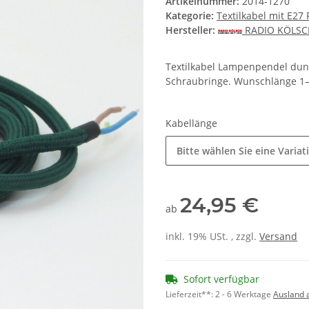
Artikelnummer:
2014-1270
Kategorie:
Textilkabel mit E27
Hersteller:
RADIO KÖLS
Textilkabel Lampenpendel dun
Schraubringe. Wunschlänge 1–
Kabellänge
Bitte wählen Sie eine Variat
24,95 €
ab
inkl. 19% USt. , zzgl.
Versand
Sofort verfügbar
Lieferzeit**:
2 - 6 Werktage
Ausland 