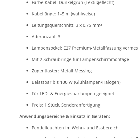
Farbe Kabel: Dunkelgrün (Textilgeflecht)
Kabellänge: 1–5 m (wahlweise)
Leitungsquerschnitt: 3 x 0,75 mm²
Aderanzahl: 3
Lampensockel: E27 Premium-Metallfassung vermes
Mit 2 Schraubringe für Lampenschirmmontage
Zugentlaster: Metall Messing
Belastbar bis 100 W (Glühlampen/Halogen)
Für LED- & Energiesparlampen geeignet
Preis: 1 Stück, Sonderanfertigung
Anwendungsbereiche & Einsatz in Geräten:
Pendelleuchten im Wohn- und Essbereich