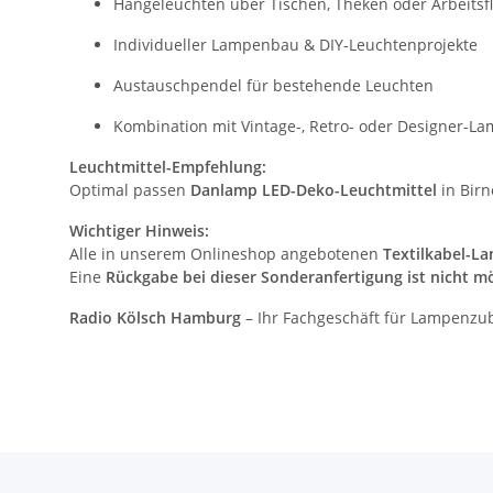
Hängeleuchten über Tischen, Theken oder Arbeitsf
Individueller Lampenbau & DIY-Leuchtenprojekte
Austauschpendel für bestehende Leuchten
Kombination mit Vintage-, Retro- oder Designer-
Leuchtmittel-Empfehlung:
Optimal passen
Danlamp LED-Deko-Leuchtmittel
in Birn
Wichtiger Hinweis:
Alle in unserem Onlineshop angebotenen
Textilkabel-L
Eine
Rückgabe bei dieser Sonderanfertigung ist nicht m
Radio Kölsch Hamburg
– Ihr Fachgeschäft für Lampenzu