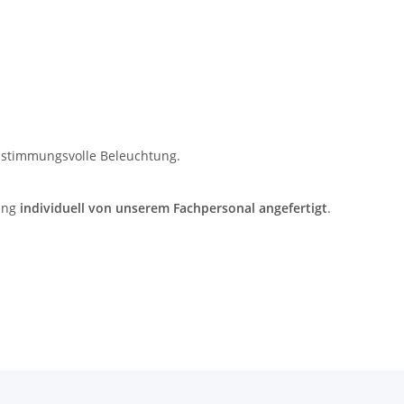
e stimmungsvolle Beleuchtung.
ung
individuell von unserem Fachpersonal angefertigt
.