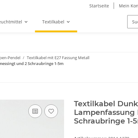
Startseite
Mein Kon
euchtmittel
Textilkabel
mpen-Pendel
Textilkabel mit E27 Fassung Metall
messingt und 2 Schraubringe 1-5m
Textilkabel Dunk
Lampenfassung M
Schraubringe 1-