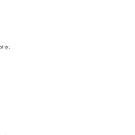
singt