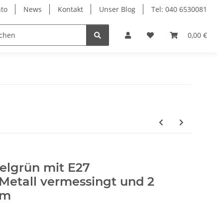
to
News
Kontakt
Unser Blog
Tel: 040 6530081
0,00 €
elgrün mit E27
etall vermessingt und 2
5m