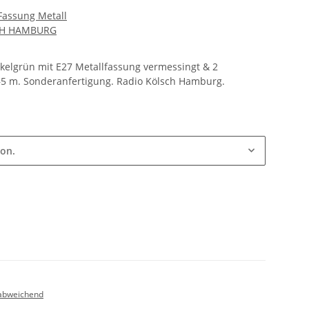
 Fassung Metall
CH HAMBURG
kelgrün mit E27 Metallfassung vermessingt & 2
5 m. Sonderanfertigung. Radio Kölsch Hamburg.
ion.
abweichend