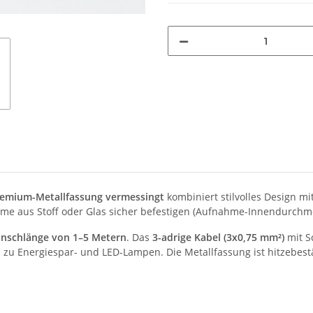
remium-Metallfassung vermessingt
kombiniert stilvolles Design m
me aus Stoff oder Glas sicher befestigen (Aufnahme-Innendurchm
nschlänge von 1–5 Metern
. Das
3-adrige Kabel (3x0,75 mm²)
mit Sc
 zu Energiespar- und LED-Lampen. Die Metallfassung ist hitzebestän