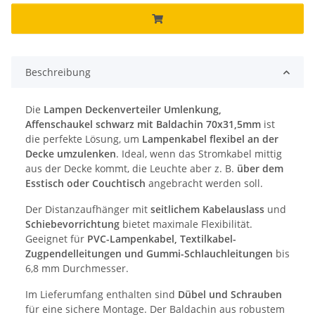
Beschreibung
Die
Lampen Deckenverteiler Umlenkung,
Affenschaukel schwarz mit Baldachin 70x31,5mm
ist
die perfekte Lösung, um
Lampenkabel flexibel an der
Decke umzulenken
. Ideal, wenn das Stromkabel mittig
aus der Decke kommt, die Leuchte aber z. B.
über dem
Esstisch oder Couchtisch
angebracht werden soll.
Der Distanzaufhänger mit
seitlichem Kabelauslass
und
Schiebevorrichtung
bietet maximale Flexibilität.
Geeignet für
PVC-Lampenkabel, Textilkabel-
Zugpendelleitungen und Gummi-Schlauchleitungen
bis
6,8 mm Durchmesser.
Im Lieferumfang enthalten sind
Dübel und Schrauben
für eine sichere Montage. Der Baldachin aus robustem