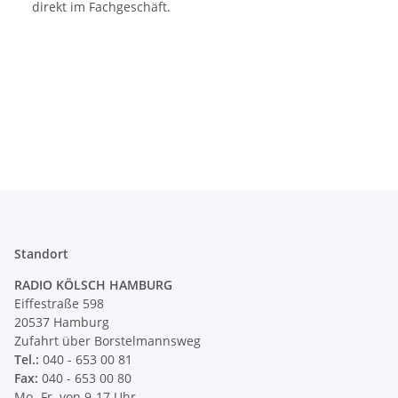
direkt im Fachgeschäft.
Standort
RADIO KÖLSCH HAMBURG
Eiffestraße 598
20537 Hamburg
Zufahrt über Borstelmannsweg
Tel.:
040 - 653 00 81
Fax:
040 - 653 00 80
Mo.-Fr. von 9-17 Uhr