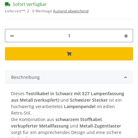
Sofort verfügbar
Lieferzeit**:
2 - 6 Werktage
Ausland abweichend
Beschreibung
Dieses
Textilkabel in Schwarz mit E27 Lampenfassung
aus Metall (verkupfert)
und
Schweizer Stecker
ist ein
hochwertig verarbeitetes
Lampenpendel
im edlen
Retro-Stil.
Die Kombination aus
schwarzem Stoffkabel
,
verkupferter Metallfassung
und
Metall-Zugentlaster
sorgt für ein ansprechendes Design und eine sichere