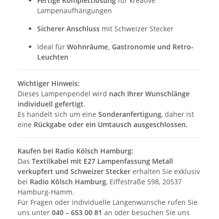
Fertige Komplettlösung
für kreative
Lampenaufhängungen
Sicherer Anschluss
mit Schweizer Stecker
Ideal für
Wohnräume, Gastronomie und Retro-
Leuchten
Wichtiger Hinweis:
Dieses Lampenpendel wird
nach Ihrer Wunschlänge
individuell gefertigt
.
Es handelt sich um eine
Sonderanfertigung
, daher ist
eine
Rückgabe oder ein Umtausch ausgeschlossen.
Kaufen bei Radio Kölsch Hamburg:
Das
Textilkabel mit E27 Lampenfassung Metall
verkupfert und Schweizer Stecker
erhalten Sie exklusiv
bei
Radio Kölsch Hamburg
, Eiffestraße 598, 20537
Hamburg-Hamm.
Für Fragen oder individuelle Längenwünsche rufen Sie
uns unter
040 – 653 00 81
an oder besuchen Sie uns