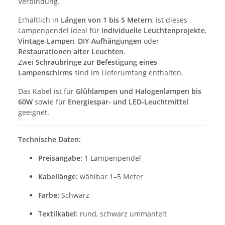
Verbindung.
Erhältlich in
Längen von 1 bis 5 Metern
, ist dieses
Lampenpendel ideal für
individuelle Leuchtenprojekte
,
Vintage-Lampen
,
DIY-Aufhängungen
oder
Restaurationen alter Leuchten
.
Zwei
Schraubringe zur Befestigung eines
Lampenschirms
sind im Lieferumfang enthalten.
Das Kabel ist für
Glühlampen und Halogenlampen bis
60W
sowie für
Energiespar- und LED-Leuchtmittel
geeignet.
Technische Daten:
Preisangabe:
1 Lampenpendel
Kabellänge:
wählbar 1–5 Meter
Farbe:
Schwarz
Textilkabel:
rund, schwarz ummantelt