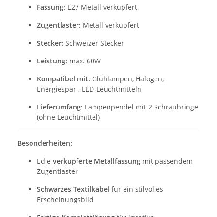
Fassung:
E27 Metall verkupfert
Zugentlaster:
Metall verkupfert
Stecker:
Schweizer Stecker
Leistung:
max. 60W
Kompatibel mit:
Glühlampen, Halogen,
Energiespar-, LED-Leuchtmitteln
Lieferumfang:
Lampenpendel mit 2 Schraubringe
(ohne Leuchtmittel)
Besonderheiten:
Edle
verkupferte Metallfassung
mit passendem
Zugentlaster
Schwarzes Textilkabel
für ein stilvolles
Erscheinungsbild