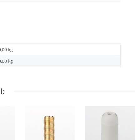
0,00 kg
0,00
kg
l: