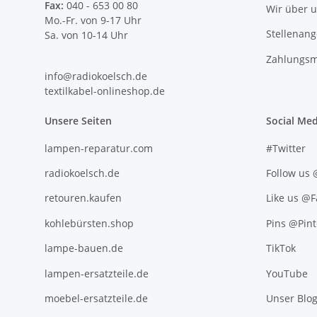
Fax:
040 - 653 00 80
Wir über 
Mo.-Fr. von 9-17 Uhr
Stellenan
Sa. von 10-14 Uhr
Zahlungsm
info@radiokoelsch.de
textilkabel-onlineshop.de
Unsere Seiten
Social Med
lampen-reparatur.com
#Twitter
radiokoelsch.de
Follow us
retouren.kaufen
Like us @
kohlebürsten.shop
Pins @Pint
lampe-bauen.de
TikTok
lampen-ersatzteile.de
YouTube
moebel-ersatzteile.de
Unser Blo