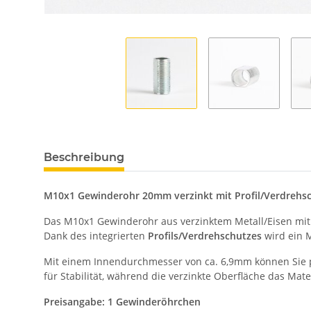
Beschreibung
M10x1 Gewinderohr 20mm verzinkt mit Profil/Verdrehs
Das M10x1 Gewinderohr aus verzinktem Metall/Eisen mit
Dank des integrierten
Profils/Verdrehschutzes
wird ein M
Mit einem Innendurchmesser von ca. 6,9mm können Sie pr
für Stabilität, während die verzinkte Oberfläche das Mater
Preisangabe: 1 Gewinderöhrchen