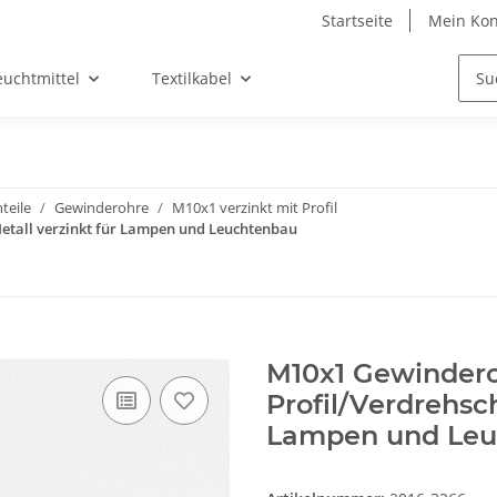
Startseite
Mein Kon
euchtmittel
Textilkabel
teile
Gewinderohre
M10x1 verzinkt mit Profil
etall verzinkt für Lampen und Leuchtenbau
M10x1 Gewinder
Profil/Verdrehsch
Lampen und Leu