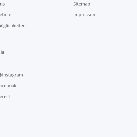
uns
Sitemap
gebote
Impressum
öglichkeiten
ia
 @Instagram
Facebook
erest
g