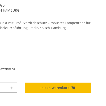
rofil
CH HAMBURG
nkt mit Profil/Verdrehschutz – robustes Lampenrohr für
beldurchführung. Radio Kölsch Hamburg.
abweichend
In den Warenkorb