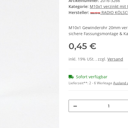
Artikelnummer:
2016-3266
Kategorie:
M10x1 verzinkt mit P
Hersteller:
RADIO KÖLS
M10x1 Gewinderohr 20mm verzi
sichere Fassungsmontage & Ka
0,45 €
inkl. 19% USt. , zzgl.
Versand
Sofort verfügbar
Lieferzeit**:
2 - 6 Werktage
Ausland 