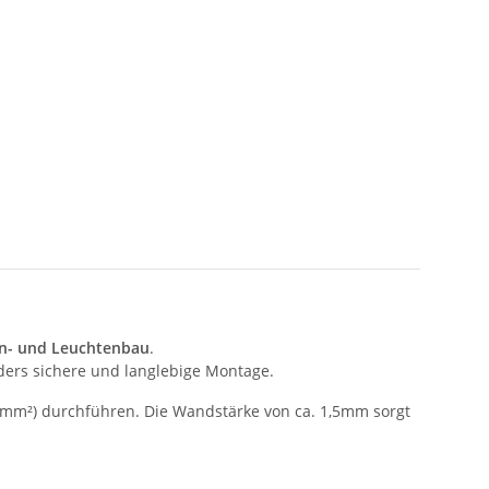
n- und Leuchtenbau
.
ders sichere und langlebige Montage.
75mm²) durchführen. Die Wandstärke von ca. 1,5mm sorgt