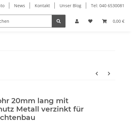
to
News
Kontakt
Unser Blog
Tel: 040 6530081
0,00 €
ohr 20mm lang mit
utz Metall verzinkt für
chtenbau