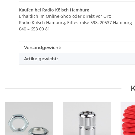
Kaufen bei Radio Kölsch Hamburg
Erhältlich im Online-Shop oder direkt vor Ort:
Radio Kölsch Hamburg, Eiffestraße 598, 20537 Hamburg
040 – 653 00 81
Produkteigenschaft
Wert
Versandgewicht:
Artikelgewicht:
K