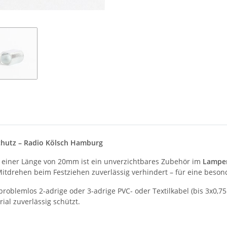
chutz – Radio Kölsch Hamburg
 einer Länge von 20mm ist ein unverzichtbares Zubehör im
Lampe
itdrehen beim Festziehen zuverlässig verhindert – für eine beson
oblemlos 2-adrige oder 3-adrige PVC- oder Textilkabel (bis 3x0,
ial zuverlässig schützt.