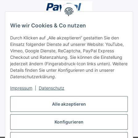
Wie wir Cookies & Co nutzen
Durch Klicken auf „Alle akzeptieren“ gestatten Sie den
Einsatz folgender Dienste auf unserer Website: YouTube,
Unsere Seiten
Vimeo, Google Dienste, ReCaptcha, PayPal Express
Checkout und Ratenzahlung. Sie können die Einstellung
Social Media
jederzeit ändern (Fingerabdruck-Icon links unten). Weitere
Details finden Sie unter
Konfigurieren
und in unserer
Datenschutzerklärung
.
Vertrag widerrufen
Impressum
|
Datenschutz
Alle akzeptieren
Konfigurieren
* Alle Preise inkl. gesetzlicher USt., ** siehe Lieferbedingungen, zzgl.
Versand