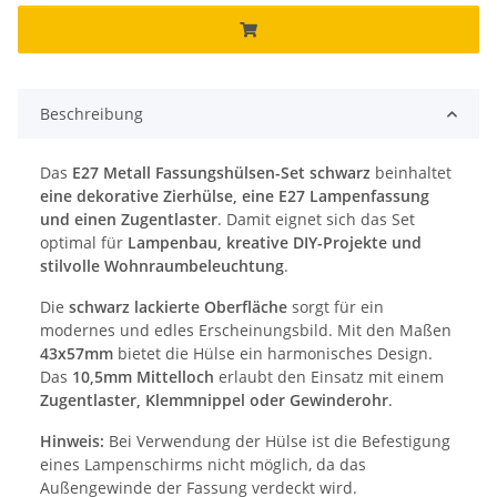
Beschreibung
Das
E27 Metall Fassungshülsen-Set schwarz
beinhaltet
eine dekorative Zierhülse, eine E27 Lampenfassung
und einen Zugentlaster
. Damit eignet sich das Set
optimal für
Lampenbau, kreative DIY-Projekte und
stilvolle Wohnraumbeleuchtung
.
Die
schwarz lackierte Oberfläche
sorgt für ein
modernes und edles Erscheinungsbild. Mit den Maßen
43x57mm
bietet die Hülse ein harmonisches Design.
Das
10,5mm Mittelloch
erlaubt den Einsatz mit einem
Zugentlaster, Klemmnippel oder Gewinderohr
.
Hinweis:
Bei Verwendung der Hülse ist die Befestigung
eines Lampenschirms nicht möglich, da das
Außengewinde der Fassung verdeckt wird.