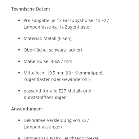
Technische Daten:
Preisangabe: je 1x Fassungshülse, 1x E27
Lampenfassung, 1x Zugentlaster
Material: Metall (Eisen)
Oberfläche: schwarz lackiert
Maße Hülse: 43x57 mm
Mittelloch: 10,5 mm (für Klemmnippel,
Zugentlaster oder Gewinderohr)
passend für alle E27 Metall- und
Kunststofffassungen
Anwendungen:
Dekorative Verkleidung von E27
Lampenfassungen
Lampenbau & DIY-Leuchtenprojekte