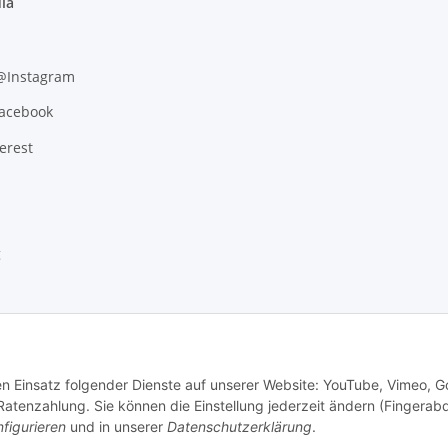
ia
 @Instagram
Facebook
erest
g
den Einsatz folgender Dienste auf unserer Website: YouTube, Vimeo, G
tenzahlung. Sie können die Einstellung jederzeit ändern (Fingerab
figurieren
und in unserer
Datenschutzerklärung
.