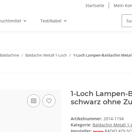
Startseite
Mein Kon
euchtmittel
Textilkabel
Baldachine
Baldachin Metall 1-Loch
1-Loch Lampen-Baldachin Metal
1-Loch Lampen-
schwarz ohne Zu
Artikelnummer:
2014-1194
Kategorie:
Baldachin Metall 1-
Hersteller:
RADIO KÖLS