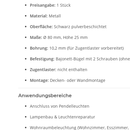
Preisangabe:
1 Stück
Material:
Metall
Oberfläche:
Schwarz pulverbeschichtet
Maße:
Ø 80 mm, Höhe 25 mm
Bohrung:
10,2 mm (für Zugentlaster vorbereitet)
Befestigung:
Bajonett-Bügel mit 2 Schrauben (ohn
Zugentlaster:
nicht enthalten
Montage:
Decken- oder Wandmontage
Anwendungsbereiche
Anschluss von Pendelleuchten
Lampenbau & Leuchtenreparatur
Wohnraumbeleuchtung (Wohnzimmer, Esszimmer, 