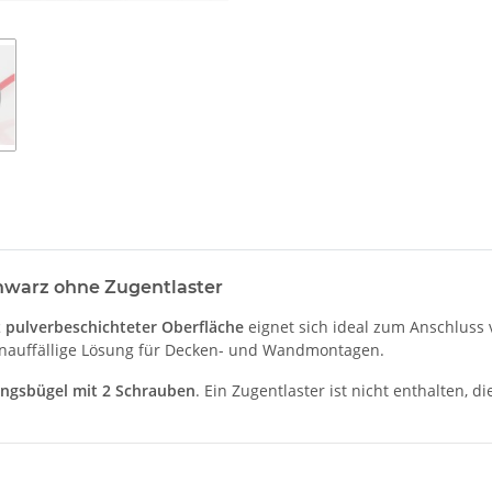
hwarz ohne Zugentlaster
 pulverbeschichteter Oberfläche
eignet sich ideal zum Anschluss
unauffällige Lösung für Decken- und Wandmontagen.
ungsbügel mit 2 Schrauben
. Ein Zugentlaster ist nicht enthalten, d