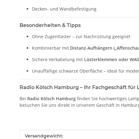
Decken- und Wandbefestigung
Besonderheiten & Tipps
Ohne Zugentlaster – zur Nachrüstung geeignet
Kombinierbar mit
Distanz-Aufhängern („Affenscha
Sichere Verkabelung mit
Lüsterklemmen oder WA
Unauffällige schwarze Oberfläche – ideal für mode
Radio Kölsch Hamburg – Ihr Fachgeschäft fü
Bei
Radio Kölsch Hamburg
finden Sie hochwertiges Lampe
besuchen Sie uns direkt in unserem Geschäft in Hambu
Produkteigenschaft
Wert
Versandgewicht: