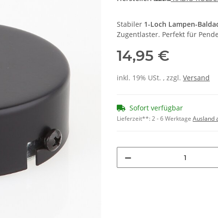
Stabiler
1-Loch Lampen-Baldac
Zugentlaster. Perfekt für Pe
14,95 €
inkl. 19% USt. , zzgl.
Versand
Sofort verfügbar
Lieferzeit**:
2 - 6 Werktage
Ausland 