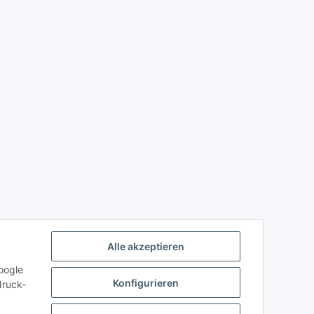
Alle akzeptieren
oogle
Konfigurieren
druck-