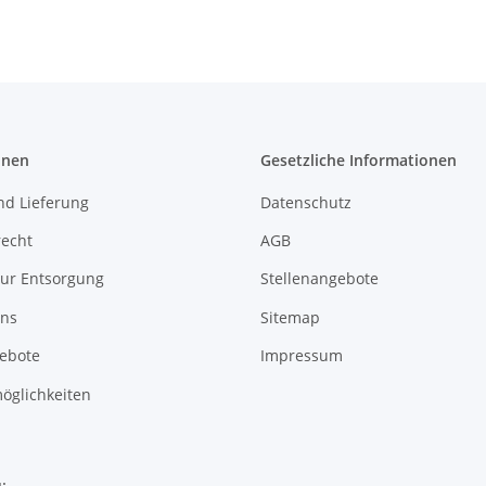
onen
Gesetzliche Informationen
nd Lieferung
Datenschutz
recht
AGB
zur Entsorgung
Stellenangebote
uns
Sitemap
gebote
Impressum
öglichkeiten