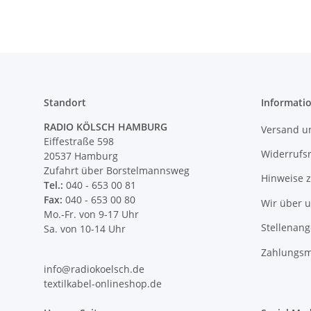
Standort
Informati
RADIO KÖLSCH HAMBURG
Versand u
Eiffestraße 598
Widerrufs
20537 Hamburg
Zufahrt über Borstelmannsweg
Hinweise 
Tel.:
040 - 653 00 81
Fax:
040 - 653 00 80
Wir über 
Mo.-Fr. von 9-17 Uhr
Stellenan
Sa. von 10-14 Uhr
Zahlungsm
info@radiokoelsch.de
textilkabel-onlineshop.de