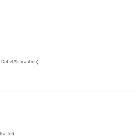
e Dübel/Schrauben)
Küche)