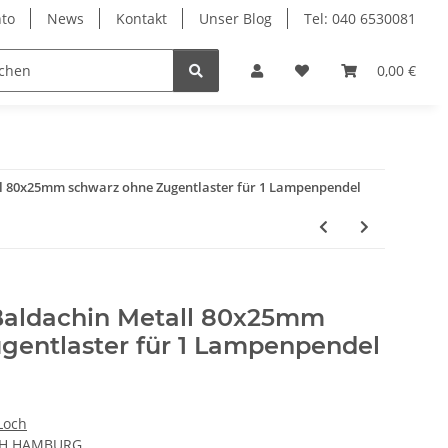
to
News
Kontakt
Unser Blog
Tel: 040 6530081
0,00 €
l 80x25mm schwarz ohne Zugentlaster für 1 Lampenpendel
Baldachin Metall 80x25mm
gentlaster für 1 Lampenpendel
Loch
CH HAMBURG