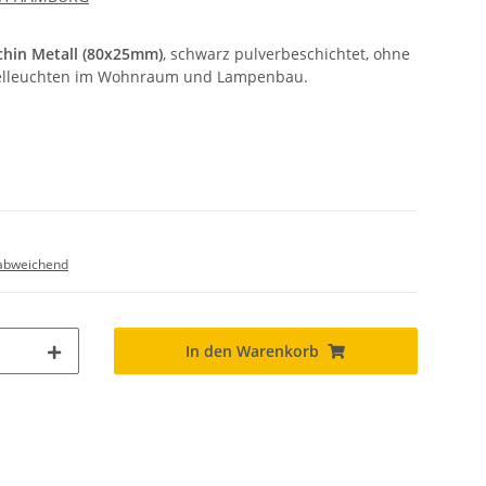
hin Metall (80x25mm)
, schwarz pulverbeschichtet, ohne
ndelleuchten im Wohnraum und Lampenbau.
abweichend
In den Warenkorb