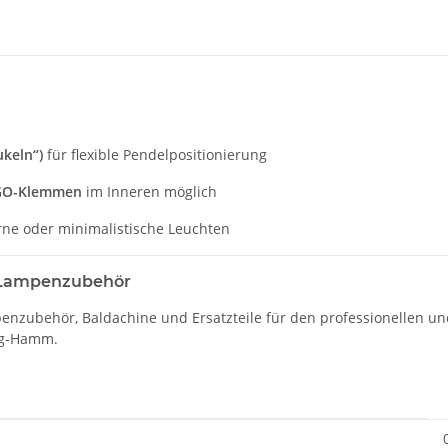
ukeln“)
für flexible Pendelpositionierung
GO-Klemmen
im Inneren möglich
rne oder minimalistische Leuchten
r Lampenzubehör
nzubehör, Baldachine und Ersatzteile für den professionellen und
rg-Hamm.