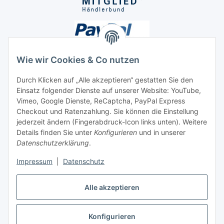
Wie wir Cookies & Co nutzen
Durch Klicken auf „Alle akzeptieren“ gestatten Sie den
Einsatz folgender Dienste auf unserer Website: YouTube,
Unsere Seiten
Vimeo, Google Dienste, ReCaptcha, PayPal Express
Checkout und Ratenzahlung. Sie können die Einstellung
Social Media
jederzeit ändern (Fingerabdruck-Icon links unten). Weitere
Details finden Sie unter
Konfigurieren
und in unserer
Datenschutzerklärung
.
Vertrag widerrufen
Impressum
|
Datenschutz
Alle akzeptieren
Konfigurieren
* Alle Preise inkl. gesetzlicher USt., ** siehe Lieferbedingungen, zzgl.