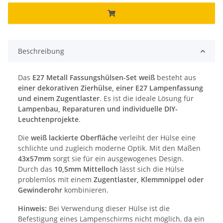
Beschreibung
Das
E27 Metall Fassungshülsen-Set weiß
besteht aus
einer dekorativen Zierhülse, einer E27 Lampenfassung
und einem Zugentlaster
. Es ist die ideale Lösung für
Lampenbau, Reparaturen und individuelle DIY-
Leuchtenprojekte
.
Die
weiß lackierte Oberfläche
verleiht der Hülse eine
schlichte und zugleich moderne Optik. Mit den Maßen
43x57mm
sorgt sie für ein ausgewogenes Design.
Durch das
10,5mm Mittelloch
lässt sich die Hülse
problemlos mit einem
Zugentlaster, Klemmnippel oder
Gewinderohr
kombinieren.
Hinweis:
Bei Verwendung dieser Hülse ist die
Befestigung eines Lampenschirms nicht möglich, da ein