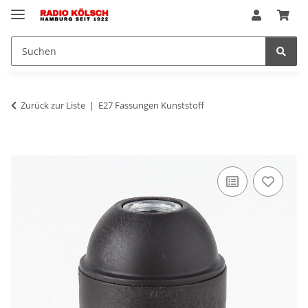
Zurück zur Liste
E27 Fassungen Kunststoff