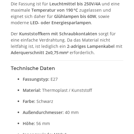
Die Fassung ist für
Leuchtmittel bis 250V/4A
und eine
maximale
Temperatur von 190 °C
zugelassen und
eignet sich daher für
Glühlampen bis 60W
, sowie
moderne
LED- oder Energiesparlampen
.
Der
Kunststoffkern mit Schraubkontakten
sorgt für
eine einfache Verdrahtung. Da das Material nicht
leitfähig ist, ist lediglich ein
2-adriges Lampenkabel
mit
Aderquerschnitt 2x0,75 mm²
erforderlich.
Technische Daten
Fassungstyp:
E27
Material:
Thermoplast / Kunststoff
Farbe:
Schwarz
Außendurchmesser:
40 mm
Höhe:
56 mm