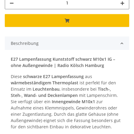
Beschreibung
E27 Lampenfassung Kunststoff schwarz M10x1 IG –
ohne Außengewinde | Radio Kölsch Hamburg
Diese
schwarze E27 Lampenfassung
aus
wärmebeständigem Thermoplast
ist perfekt für den
Einsatz im
Leuchtenbau
, insbesondere bei
Tisch-,
Steh-, Wand- und Deckenlampen
mit Lampenschirm.
Sie verfügt über ein
Innengewinde M10x1
zur
Aufnahme eines Klemmnippels, Gewinderohres oder
einer Zugentlastung. Durch das glatte Gehäuse (ohne
Außengewinde) eignet sich die Fassung besonders gut
für den sichtbaren Einbau in dekorative Leuchten.