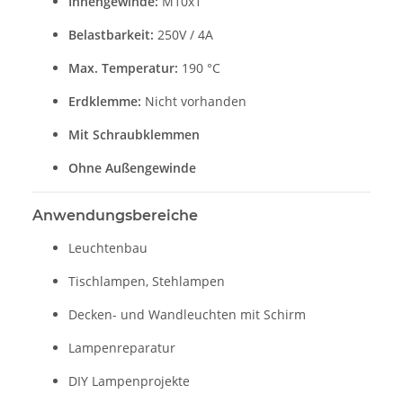
Innengewinde:
M10x1
Belastbarkeit:
250V / 4A
Max. Temperatur:
190 °C
Erdklemme:
Nicht vorhanden
Mit Schraubklemmen
Ohne Außengewinde
Anwendungsbereiche
Leuchtenbau
Tischlampen, Stehlampen
Decken- und Wandleuchten mit Schirm
Lampenreparatur
DIY Lampenprojekte