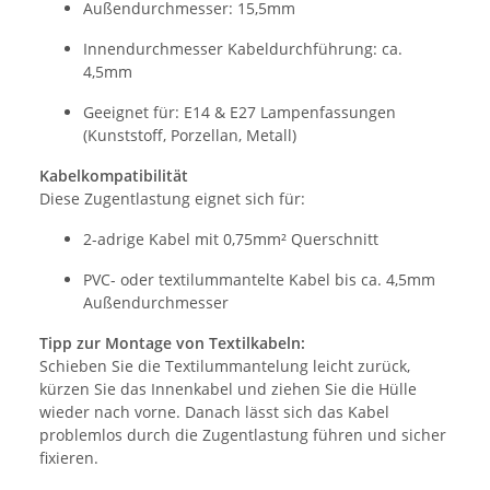
Außendurchmesser: 15,5mm
Innendurchmesser Kabeldurchführung: ca.
4,5mm
Geeignet für: E14 & E27 Lampenfassungen
(Kunststoff, Porzellan, Metall)
Kabelkompatibilität
Diese Zugentlastung eignet sich für:
2-adrige Kabel mit 0,75mm² Querschnitt
PVC- oder textilummantelte Kabel bis ca. 4,5mm
Außendurchmesser
Tipp zur Montage von Textilkabeln:
Schieben Sie die Textilummantelung leicht zurück,
kürzen Sie das Innenkabel und ziehen Sie die Hülle
wieder nach vorne. Danach lässt sich das Kabel
problemlos durch die Zugentlastung führen und sicher
fixieren.