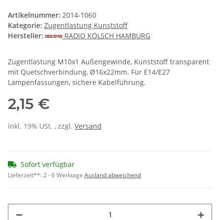
Artikelnummer:
2014-1060
Kategorie:
Zugentlastung Kunststoff
Hersteller:
RADIO KÖLSCH HAMBURG
Zugentlastung M10x1 Außengewinde, Kunststoff transparent
mit Quetschverbindung, Ø16x22mm. Für E14/E27
Lampenfassungen, sichere Kabelführung.
2,15 €
inkl. 19% USt. , zzgl.
Versand
Sofort verfügbar
Lieferzeit**:
2 - 6 Werktage
Ausland abweichend