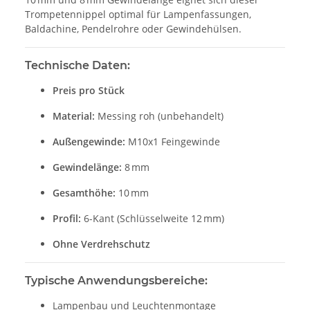
Trompetennippel optimal für Lampenfassungen,
Baldachine, Pendelrohre oder Gewindehülsen.
Technische Daten:
Preis pro Stück
Material:
Messing roh (unbehandelt)
Außengewinde:
M10x1 Feingewinde
Gewindelänge:
8 mm
Gesamthöhe:
10 mm
Profil:
6-Kant (Schlüsselweite 12 mm)
Ohne Verdrehschutz
Typische Anwendungsbereiche:
Lampenbau und Leuchtenmontage