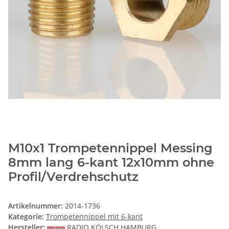
M10x1 Trompetennippel Messing
8mm lang 6-kant 12x10mm ohne
Profil/Verdrehschutz
Artikelnummer:
2014-1736
Kategorie:
Trompetennippel mit 6-kant
Hersteller:
RADIO KÖLSCH HAMBURG