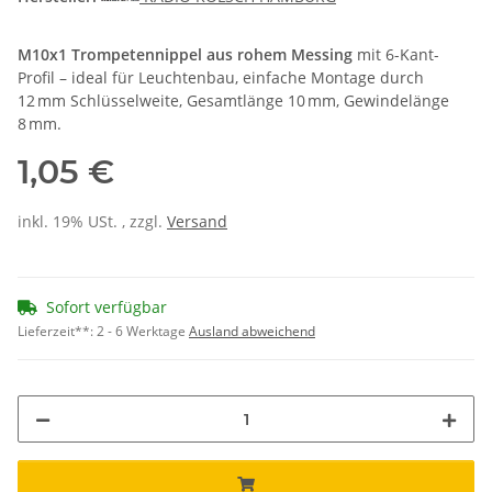
M10x1 Trompetennippel aus rohem Messing
mit 6-Kant-
Profil – ideal für Leuchtenbau, einfache Montage durch
12 mm Schlüsselweite, Gesamtlänge 10 mm, Gewindelänge
8 mm.
1,05 €
inkl. 19% USt. , zzgl.
Versand
Sofort verfügbar
Lieferzeit**:
2 - 6 Werktage
Ausland abweichend