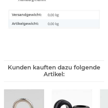
Produkteigenschaft
Wert
Versandgewicht:
0,00 kg
Artikelgewicht:
0,00
kg
Kunden kauften dazu folgende
Artikel: