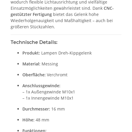
wodurch flexible Lichtausrichtung und vielfältige
Einsatzmöglichkeiten gewährleistet sind. Dank
CNC-
gestützter Fertigung
bietet das Gelenk hohe
Wiederholgenauigkeit und Maßhaltigkeit – auch bei
größeren Stückzahlen.
Technische Details:
Produkt:
Lampen Dreh-Kippgelenk
Material:
Messing
Oberfläche:
Verchromt
Anschlussgewinde:
– 1x Außengewinde M10x1
– 1x Innengewinde M10x1
Durchmesser:
16 mm
Höhe:
48 mm
Funktionen: