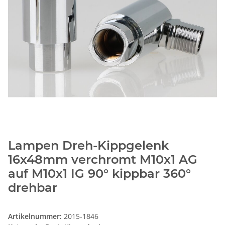
Lampen Dreh-Kippgelenk
16x48mm verchromt M10x1 AG
auf M10x1 IG 90° kippbar 360°
drehbar
Artikelnummer:
2015-1846