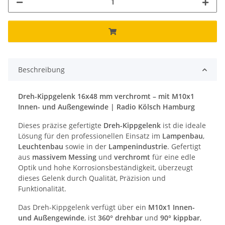
Beschreibung
Dreh-Kippgelenk 16x48 mm verchromt – mit M10x1
Innen- und Außengewinde | Radio Kölsch Hamburg
Dieses präzise gefertigte
Dreh-Kippgelenk
ist die ideale
Lösung für den professionellen Einsatz im
Lampenbau
,
Leuchtenbau
sowie in der
Lampenindustrie
. Gefertigt
aus
massivem Messing
und
verchromt
für eine edle
Optik und hohe Korrosionsbeständigkeit, überzeugt
dieses Gelenk durch Qualität, Präzision und
Funktionalität.
Das Dreh-Kippgelenk verfügt über ein
M10x1 Innen-
und Außengewinde
, ist
360° drehbar
und
90° kippbar
,