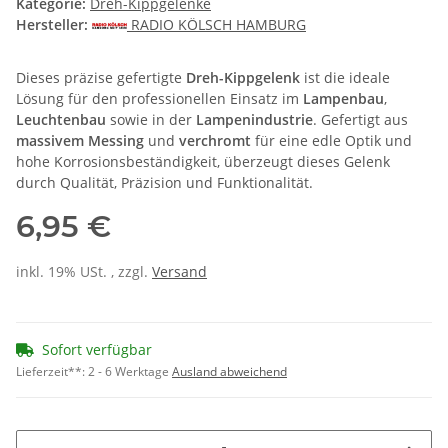
Kategorie:
Dreh-Kippgelenke
Hersteller:
RADIO KÖLSCH HAMBURG
Dieses präzise gefertigte
Dreh-Kippgelenk
ist die ideale
Lösung für den professionellen Einsatz im
Lampenbau
,
Leuchtenbau
sowie in der
Lampenindustrie
. Gefertigt aus
massivem Messing
und
verchromt
für eine edle Optik und
hohe Korrosionsbeständigkeit, überzeugt dieses Gelenk
durch Qualität, Präzision und Funktionalität.
6,95 €
inkl. 19% USt. , zzgl.
Versand
Sofort verfügbar
Lieferzeit**:
2 - 6 Werktage
Ausland abweichend