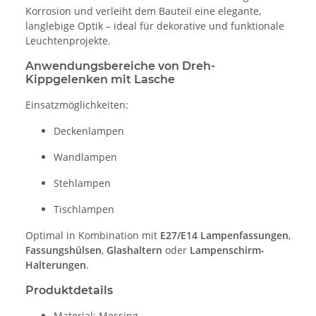
Korrosion und verleiht dem Bauteil eine elegante,
langlebige Optik – ideal für dekorative und funktionale
Leuchtenprojekte.
Anwendungsbereiche von Dreh-
Kippgelenken mit Lasche
Einsatzmöglichkeiten:
Deckenlampen
Wandlampen
Stehlampen
Tischlampen
Optimal in Kombination mit
E27/E14 Lampenfassungen
,
Fassungshülsen
,
Glashaltern
oder
Lampenschirm-
Halterungen
.
Produktdetails
Material: Messing