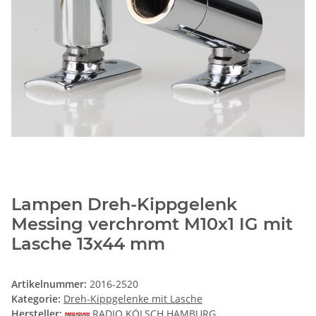
Lampen Dreh-Kippgelenk
Messing verchromt M10x1 IG mit
Lasche 13x44 mm
Artikelnummer:
2016-2520
Kategorie:
Dreh-Kippgelenke mit Lasche
Hersteller:
RADIO KÖLSCH HAMBURG