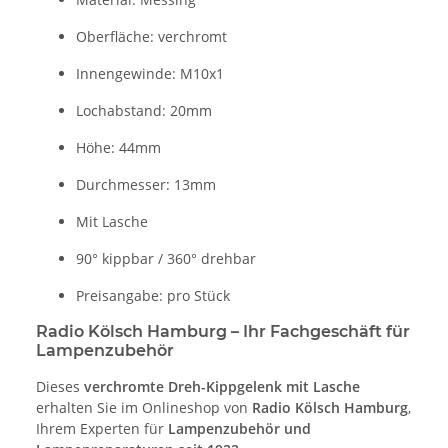
Oberfläche: verchromt
Innengewinde: M10x1
Lochabstand: 20mm
Höhe: 44mm
Durchmesser: 13mm
Mit Lasche
90° kippbar / 360° drehbar
Preisangabe: pro Stück
Radio Kölsch Hamburg – Ihr Fachgeschäft für
Lampenzubehör
Dieses
verchromte Dreh-Kippgelenk mit Lasche
erhalten Sie im Onlineshop von
Radio Kölsch Hamburg
,
Ihrem Experten für
Lampenzubehör und