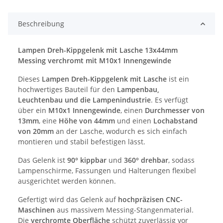
Beschreibung
Lampen Dreh-Kippgelenk mit Lasche 13x44mm
Messing verchromt mit M10x1 Innengewinde
Dieses
Lampen Dreh-Kippgelenk mit Lasche
ist ein
hochwertiges Bauteil für den
Lampenbau,
Leuchtenbau und die Lampenindustrie
. Es verfügt
über ein
M10x1 Innengewinde
, einen
Durchmesser von
13mm
, eine
Höhe von 44mm
und einen
Lochabstand
von 20mm
an der Lasche, wodurch es sich einfach
montieren und stabil befestigen lässt.
Das Gelenk ist
90° kippbar
und
360° drehbar
, sodass
Lampenschirme, Fassungen und Halterungen flexibel
ausgerichtet werden können.
Gefertigt wird das Gelenk auf
hochpräzisen CNC-
Maschinen
aus massivem Messing-Stangenmaterial.
Die
verchromte Oberfläche
schützt zuverlässig vor