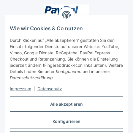
Wie wir Cookies & Co nutzen
Durch Klicken auf „Alle akzeptieren“ gestatten Sie den
Unsere Seiten
Einsatz folgender Dienste auf unserer Website: YouTube,
Vimeo, Google Dienste, ReCaptcha, PayPal Express
Checkout und Ratenzahlung. Sie können die Einstellung
Social Media
jederzeit ändern (Fingerabdruck-Icon links unten). Weitere
Details finden Sie unter
Konfigurieren
und in unserer
Datenschutzerklärung
.
Vertrag widerrufen
Impressum
|
Datenschutz
Alle akzeptieren
* Alle Preise inkl. gesetzlicher USt., ** siehe Lieferbedingungen, zzgl.
Konfigurieren
Versand