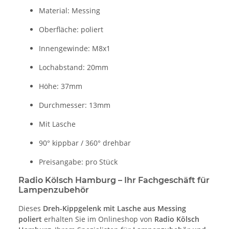
Material: Messing
Oberfläche: poliert
Innengewinde: M8x1
Lochabstand: 20mm
Höhe: 37mm
Durchmesser: 13mm
Mit Lasche
90° kippbar / 360° drehbar
Preisangabe: pro Stück
Radio Kölsch Hamburg – Ihr Fachgeschäft für
Lampenzubehör
Dieses
Dreh-Kippgelenk mit Lasche aus Messing
poliert
erhalten Sie im Onlineshop von
Radio Kölsch