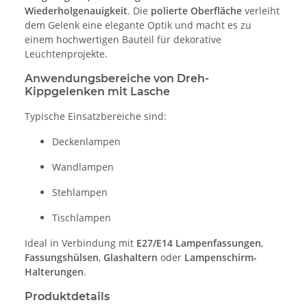
Wiederholgenauigkeit
. Die
polierte Oberfläche
verleiht
dem Gelenk eine elegante Optik und macht es zu
einem hochwertigen Bauteil für dekorative
Leuchtenprojekte.
Anwendungsbereiche von Dreh-
Kippgelenken mit Lasche
Typische Einsatzbereiche sind:
Deckenlampen
Wandlampen
Stehlampen
Tischlampen
Ideal in Verbindung mit
E27/E14 Lampenfassungen
,
Fassungshülsen
,
Glashaltern
oder
Lampenschirm-
Halterungen
.
Produktdetails