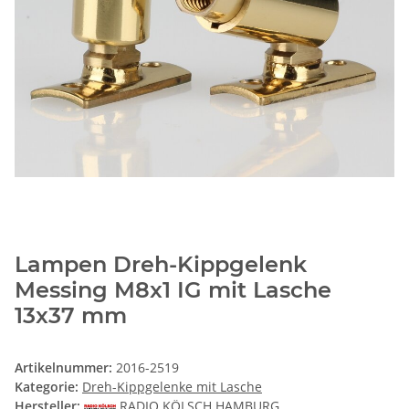
Lampen Dreh-Kippgelenk
Messing M8x1 IG mit Lasche
13x37 mm
Artikelnummer:
2016-2519
Kategorie:
Dreh-Kippgelenke mit Lasche
Hersteller:
RADIO KÖLSCH HAMBURG