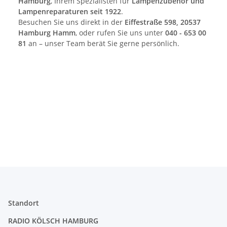
Hamburg
, Ihrem Spezialisten für
Lampenzubehör und
Lampenreparaturen seit 1922
.
Besuchen Sie uns direkt in der
Eiffestraße 598, 20537
Hamburg Hamm
, oder rufen Sie uns unter
040 - 653 00
81
an – unser Team berät Sie gerne persönlich.
Standort
RADIO KÖLSCH HAMBURG