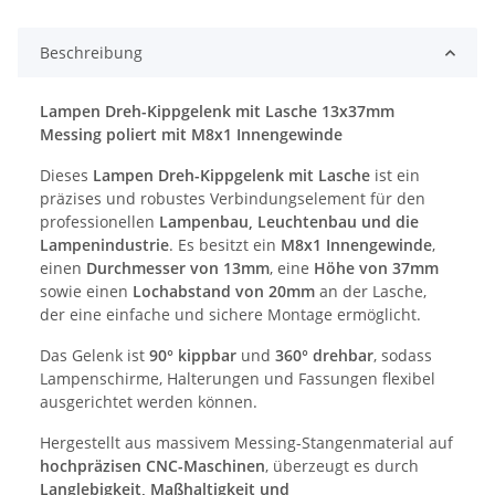
Beschreibung
Lampen Dreh-Kippgelenk mit Lasche 13x37mm
Messing poliert mit M8x1 Innengewinde
Dieses
Lampen Dreh-Kippgelenk mit Lasche
ist ein
präzises und robustes Verbindungselement für den
professionellen
Lampenbau, Leuchtenbau und die
Lampenindustrie
. Es besitzt ein
M8x1 Innengewinde
,
einen
Durchmesser von 13mm
, eine
Höhe von 37mm
sowie einen
Lochabstand von 20mm
an der Lasche,
der eine einfache und sichere Montage ermöglicht.
Das Gelenk ist
90° kippbar
und
360° drehbar
, sodass
Lampenschirme, Halterungen und Fassungen flexibel
ausgerichtet werden können.
Hergestellt aus massivem Messing-Stangenmaterial auf
hochpräzisen CNC-Maschinen
, überzeugt es durch
Langlebigkeit, Maßhaltigkeit und