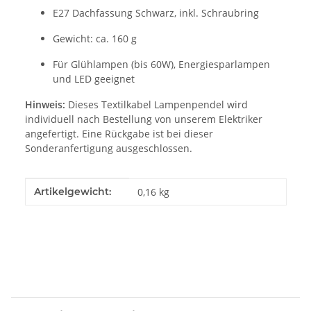
E27 Dachfassung Schwarz, inkl. Schraubring
Gewicht: ca. 160 g
Für Glühlampen (bis 60W), Energiesparlampen
und LED geeignet
Hinweis:
Dieses Textilkabel Lampenpendel wird
individuell nach Bestellung von unserem Elektriker
angefertigt. Eine Rückgabe ist bei dieser
Sonderanfertigung ausgeschlossen.
Produkteigenschaft
Wert
Artikelgewicht:
0,16
kg