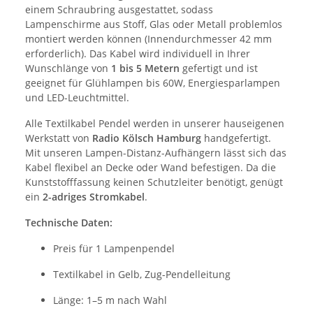
einem Schraubring ausgestattet, sodass
Lampenschirme aus Stoff, Glas oder Metall problemlos
montiert werden können (Innendurchmesser 42 mm
erforderlich). Das Kabel wird individuell in Ihrer
Wunschlänge von
1 bis 5 Metern
gefertigt und ist
geeignet für Glühlampen bis 60W, Energiesparlampen
und LED-Leuchtmittel.
Alle Textilkabel Pendel werden in unserer hauseigenen
Werkstatt von
Radio Kölsch Hamburg
handgefertigt.
Mit unseren Lampen-Distanz-Aufhängern lässt sich das
Kabel flexibel an Decke oder Wand befestigen. Da die
Kunststofffassung keinen Schutzleiter benötigt, genügt
ein
2-adriges Stromkabel
.
Technische Daten:
Preis für 1 Lampenpendel
Textilkabel in Gelb, Zug-Pendelleitung
Länge: 1–5 m nach Wahl