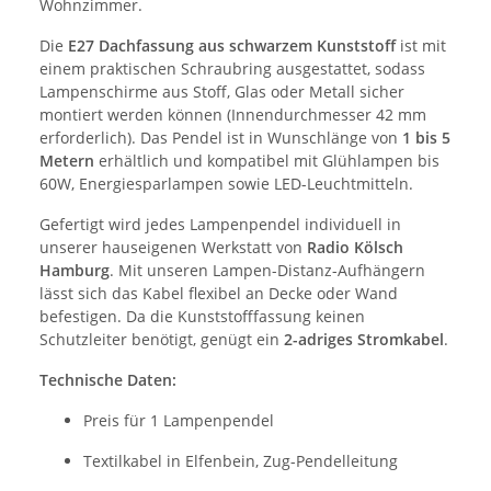
Wohnzimmer.
Die
E27 Dachfassung aus schwarzem Kunststoff
ist mit
einem praktischen Schraubring ausgestattet, sodass
Lampenschirme aus Stoff, Glas oder Metall sicher
montiert werden können (Innendurchmesser 42 mm
erforderlich). Das Pendel ist in Wunschlänge von
1 bis 5
Metern
erhältlich und kompatibel mit Glühlampen bis
60W, Energiesparlampen sowie LED-Leuchtmitteln.
Gefertigt wird jedes Lampenpendel individuell in
unserer hauseigenen Werkstatt von
Radio Kölsch
Hamburg
. Mit unseren Lampen-Distanz-Aufhängern
lässt sich das Kabel flexibel an Decke oder Wand
befestigen. Da die Kunststofffassung keinen
Schutzleiter benötigt, genügt ein
2-adriges Stromkabel
.
Technische Daten:
Preis für 1 Lampenpendel
Textilkabel in Elfenbein, Zug-Pendelleitung