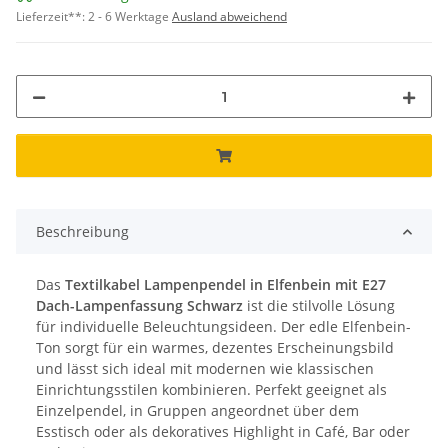
Lieferzeit**:
2 - 6 Werktage
Ausland abweichend
Beschreibung
Das
Textilkabel Lampenpendel in Elfenbein mit E27
Dach-Lampenfassung Schwarz
ist die stilvolle Lösung
für individuelle Beleuchtungsideen. Der edle Elfenbein-
Ton sorgt für ein warmes, dezentes Erscheinungsbild
und lässt sich ideal mit modernen wie klassischen
Einrichtungsstilen kombinieren. Perfekt geeignet als
Einzelpendel, in Gruppen angeordnet über dem
Esstisch oder als dekoratives Highlight in Café, Bar oder