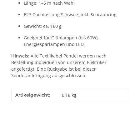
Länge: 1–5 m nach Wahl
E27 Dachfassung Schwarz, inkl. Schraubring
Gewicht: ca. 160 g
Geeignet für Glühlampen (bis 60W),
Energiesparlampen und LED
Hinweis:
Alle Textilkabel Pendel werden nach
Bestellung individuell von unserem Elektriker
angefertigt. Eine Rückgabe ist bei dieser
Sonderanfertigung ausgeschlossen.
Produkteigenschaft
Wert
Artikelgewicht:
0,16
kg