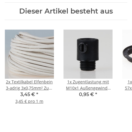
Dieser Artikel besteht aus
2x
Textilkabel Elfenbein
1x
Zugentlastung mit
1
3-adrig 3x0,75mm² Zug-
M10x1 Außengewinde
57x
Pendelleitung S03RT-F
für Kabel 13x19mm
3,45 €
*
0,95 €
*
3G0,75
Kunststoff schwarz
3,45 € pro 1 m