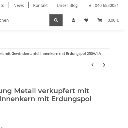
to
News
Kontakt
Unser Blog
Tel: 040 6530081
0,00 €
rt mit Gewindemantel Innenkern mit Erdungspol 250V/4A
ng Metall verkupfert mit
Innenkern mit Erdungspol