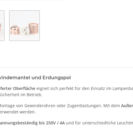
ewindemantel und Erdungspol
ferter Oberfläche
eignet sich perfekt für den Einsatz im Lampen
icherheit im Betrieb.
Montage von Gewinderohren oder Zugentlastungen. Mit dem
Außen
verwendet werden.
pannungsbeständig bis 250V / 4A
und für unterschiedliche Leuchtm