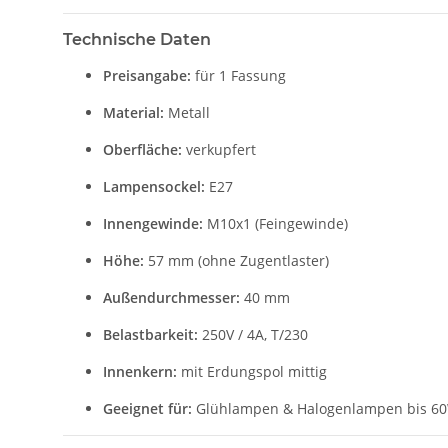
Technische Daten
Preisangabe:
für 1 Fassung
Material:
Metall
Oberfläche:
verkupfert
Lampensockel:
E27
Innengewinde:
M10x1 (Feingewinde)
Höhe:
57 mm (ohne Zugentlaster)
Außendurchmesser:
40 mm
Belastbarkeit:
250V / 4A, T/230
Innenkern:
mit Erdungspol mittig
Geeignet für:
Glühlampen & Halogenlampen bis 60