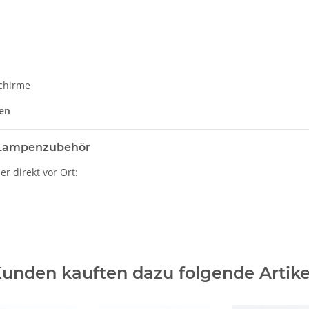
chirme
en
r Lampenzubehör
r direkt vor Ort:
unden kauften dazu folgende Artike