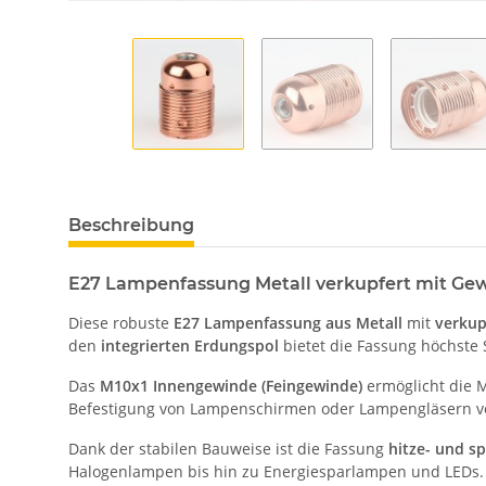
Beschreibung
E27 Lampenfassung Metall verkupfert mit G
Diese robuste
E27 Lampenfassung aus Metall
mit
verkup
den
integrierten Erdungspol
bietet die Fassung höchste S
Das
M10x1 Innengewinde (Feingewinde)
ermöglicht die 
Befestigung von Lampenschirmen oder Lampengläsern 
Dank der stabilen Bauweise ist die Fassung
hitze- und s
Halogenlampen bis hin zu Energiesparlampen und LEDs.