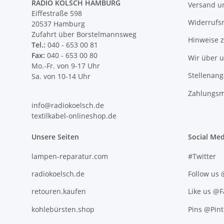
RADIO KÖLSCH HAMBURG
Versand u
Eiffestraße 598
Widerrufs
20537 Hamburg
Zufahrt über Borstelmannsweg
Hinweise 
Tel.:
040 - 653 00 81
Fax:
040 - 653 00 80
Wir über 
Mo.-Fr. von 9-17 Uhr
Stellenan
Sa. von 10-14 Uhr
Zahlungsm
info@radiokoelsch.de
textilkabel-onlineshop.de
Unsere Seiten
Social Med
lampen-reparatur.com
#Twitter
radiokoelsch.de
Follow us
retouren.kaufen
Like us @
kohlebürsten.shop
Pins @Pint