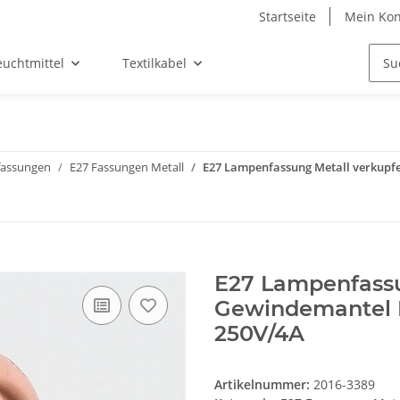
Startseite
Mein Kon
euchtmittel
Textilkabel
assungen
E27 Fassungen Metall
E27 Lampenfassung Metall verkupfe
E27 Lampenfassu
Gewindemantel 
250V/4A
Artikelnummer:
2016-3389