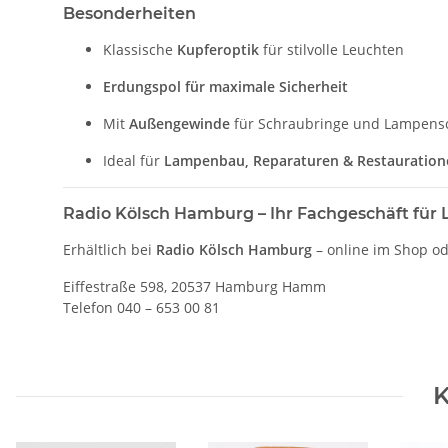
Besonderheiten
Klassische
Kupferoptik
für stilvolle Leuchten
Erdungspol für maximale Sicherheit
Mit
Außengewinde
für Schraubringe und Lampens
Ideal für
Lampenbau, Reparaturen & Restauration
Radio Kölsch Hamburg – Ihr Fachgeschäft fü
Erhältlich bei
Radio Kölsch Hamburg
– online im Shop ode
Eiffestraße 598, 20537 Hamburg Hamm
Telefon 040 – 653 00 81
K