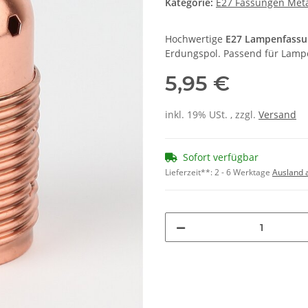
Kategorie:
E27 Fassungen Meta
Hochwertige
E27 Lampenfassun
Erdungspol. Passend für Lamp
5,95 €
inkl. 19% USt. , zzgl.
Versand
Sofort verfügbar
Lieferzeit**:
2 - 6 Werktage
Ausland 