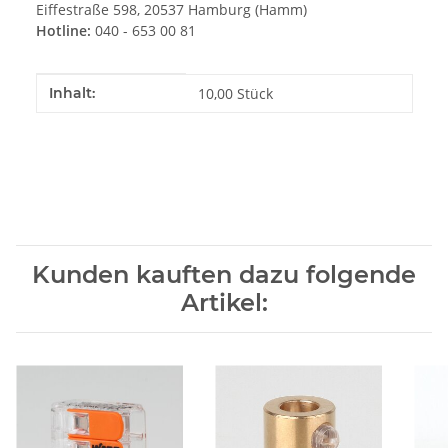
Eiffestraße 598, 20537 Hamburg (Hamm)
Hotline:
040 - 653 00 81
Produkteigenschaft
Wert
Inhalt:
10,00 Stück
Kunden kauften dazu folgende
Artikel: