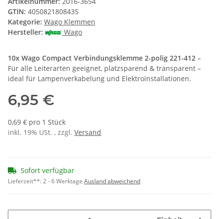
Artikelnummer:
2016-3654
GTIN:
4050821808435
Kategorie:
Wago Klemmen
Hersteller:
Wago
10x Wago Compact Verbindungsklemme 2-polig 221-412
–
Für alle Leiterarten geeignet, platzsparend & transparent –
ideal für Lampenverkabelung und Elektroinstallationen.
6,95 €
0,69 € pro 1 Stück
inkl. 19% USt. , zzgl.
Versand
Sofort verfügbar
Lieferzeit**:
2 - 6 Werktage
Ausland abweichend