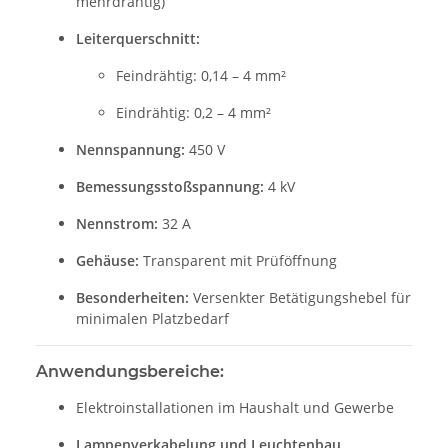
mehrdrähtig)
Leiterquerschnitt:
Feindrähtig: 0,14 – 4 mm²
Eindrähtig: 0,2 – 4 mm²
Nennspannung:
450 V
Bemessungsstoßspannung:
4 kV
Nennstrom:
32 A
Gehäuse:
Transparent mit Prüföffnung
Besonderheiten:
Versenkter Betätigungshebel für
minimalen Platzbedarf
Anwendungsbereiche:
Elektroinstallationen im Haushalt und Gewerbe
Lampenverkabelung und Leuchtenbau