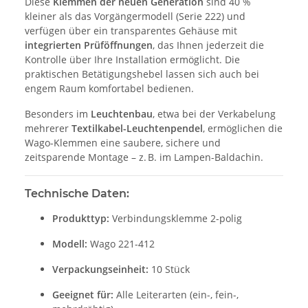
Diese
Klemmen der neuen Generation
sind 40 %
kleiner als das Vorgängermodell (Serie 222) und
verfügen über ein transparentes Gehäuse mit
integrierten Prüföffnungen
, das Ihnen jederzeit die
Kontrolle über Ihre Installation ermöglicht. Die
praktischen Betätigungshebel lassen sich auch bei
engem Raum komfortabel bedienen.
Besonders im
Leuchtenbau
, etwa bei der Verkabelung
mehrerer
Textilkabel-Leuchtenpendel
, ermöglichen die
Wago-Klemmen eine saubere, sichere und
zeitsparende Montage – z. B. im Lampen-Baldachin.
Technische Daten:
Produkttyp:
Verbindungsklemme 2-polig
Modell:
Wago 221-412
Verpackungseinheit:
10 Stück
Geeignet für:
Alle Leiterarten (ein-, fein-,