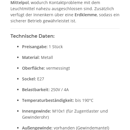
Mittelpol
, wodurch Kontaktprobleme mit dem
Leuchtmittel nahezu ausgeschlossen sind. Zusätzlich
verfügt der Innenkern über eine
Erdklemme
, sodass ein
sicherer Betrieb gewährleistet ist.
Technische Daten:
Preisangabe:
1 Stück
Material:
Metall
Oberfläche:
vermessingt
Sockel:
E27
Belastbarkeit:
250V / 4A
Temperaturbeständigkeit:
bis 190°C
Innengewinde:
M10x1 (für Zugentlaster und
Gewinderohr)
Außengewinde:
vorhanden (Gewindemantel)