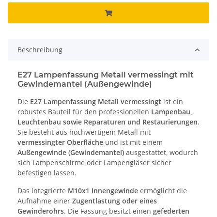
Beschreibung
E27 Lampenfassung Metall vermessingt mit
Gewindemantel (Außengewinde)
Die
E27 Lampenfassung Metall vermessingt
ist ein
robustes Bauteil für den professionellen
Lampenbau,
Leuchtenbau sowie Reparaturen und Restaurierungen
.
Sie besteht aus hochwertigem Metall mit
vermessingter Oberfläche
und ist mit einem
Außengewinde (Gewindemantel)
ausgestattet, wodurch
sich Lampenschirme oder Lampengläser sicher
befestigen lassen.
Das integrierte
M10x1 Innengewinde
ermöglicht die
Aufnahme einer
Zugentlastung oder eines
Gewinderohrs
. Die Fassung besitzt einen
gefederten