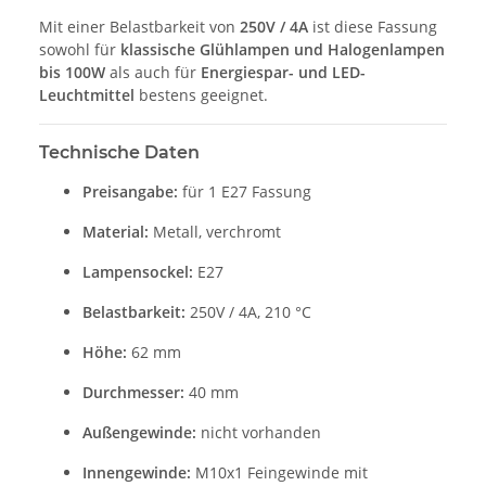
Mit einer Belastbarkeit von
250V / 4A
ist diese Fassung
sowohl für
klassische Glühlampen und Halogenlampen
bis 100W
als auch für
Energiespar- und LED-
Leuchtmittel
bestens geeignet.
Technische Daten
Preisangabe:
für 1 E27 Fassung
Material:
Metall, verchromt
Lampensockel:
E27
Belastbarkeit:
250V / 4A, 210 °C
Höhe:
62 mm
Durchmesser:
40 mm
Außengewinde:
nicht vorhanden
Innengewinde:
M10x1 Feingewinde mit