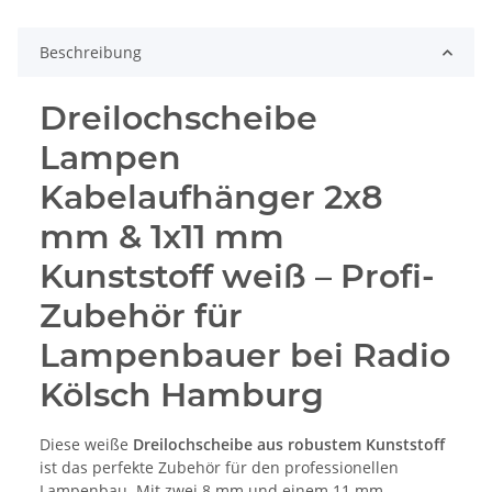
Beschreibung
Dreilochscheibe
Lampen
Kabelaufhänger 2x8
mm & 1x11 mm
Kunststoff weiß – Profi-
Zubehör für
Lampenbauer bei Radio
Kölsch Hamburg
Diese weiße
Dreilochscheibe aus robustem Kunststoff
ist das perfekte Zubehör für den professionellen
Lampenbau. Mit zwei 8 mm und einem 11 mm