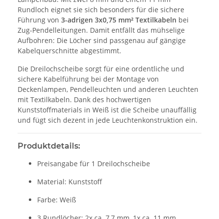
Rundloch eignet sie sich besonders für die sichere
Führung von
3-adrigen 3x0,75 mm² Textilkabeln
bei
Zug-Pendelleitungen. Damit entfällt das mühselige
Aufbohren: Die Löcher sind passgenau auf gängige
Kabelquerschnitte abgestimmt.
Die Dreilochscheibe sorgt für eine ordentliche und
sichere Kabelführung bei der Montage von
Deckenlampen, Pendelleuchten und anderen Leuchten
mit Textilkabeln. Dank des hochwertigen
Kunststoffmaterials in Weiß ist die Scheibe unauffällig
und fügt sich dezent in jede Leuchtenkonstruktion ein.
Produktdetails:
Preisangabe für 1 Dreilochscheibe
Material: Kunststoff
Farbe: Weiß
3 Rundlöcher: 2x ca. 7,7 mm, 1x ca. 11 mm