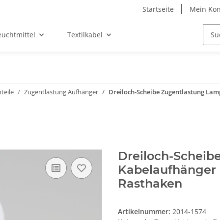
Startseite
Mein Kon
euchtmittel
Textilkabel
teile
Zugentlastung Aufhänger
Dreiloch-Scheibe Zugentlastung La
Dreiloch-Scheib
Kabelaufhänger 
Rasthaken
Artikelnummer:
2014-1574