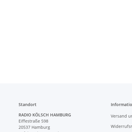
Standort
Informati
RADIO KÖLSCH HAMBURG
Versand u
Eiffestraße 598
Widerrufs
20537 Hamburg