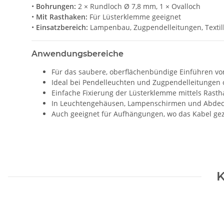
•
Bohrungen:
2 × Rundloch Ø 7,8 mm, 1 × Ovalloch
•
Mit Rasthaken:
Für Lüsterklemme geeignet
•
Einsatzbereich:
Lampenbau, Zugpendelleitungen, Textil
Anwendungsbereiche
Für das saubere, oberflächenbündige Einführen v
Ideal bei Pendelleuchten und Zugpendelleitungen 
Einfache Fixierung der Lüsterklemme mittels Rast
In Leuchtengehäusen, Lampenschirmen und Abdeck
Auch geeignet für Aufhängungen, wo das Kabel ge
K