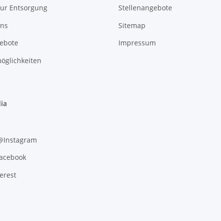
zur Entsorgung
Stellenangebote
uns
Sitemap
gebote
Impressum
öglichkeiten
ia
 @Instagram
Facebook
erest