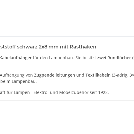
ststoff schwarz 2x8 mm mit Rasthaken
Kabelaufhänger
für den Lampenbau. Sie besitzt
zwei Rundlöcher 
n Aufhängung von
Zugpendelleitungen
und
Textilkabeln
(3-adrig, 3
en beim Lampenbau.
t für Lampen-, Elektro- und Möbelzubehör seit 1922.