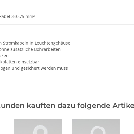
kabel 3×0,75 mm²
on Stromkabeln in Leuchtengehäuse
ohne zusätzliche Bohrarbeiten
haken
platten einsetzbar
zogen und gesichert werden muss
unden kauften dazu folgende Artike