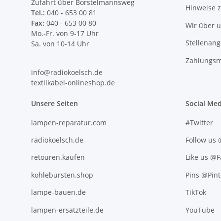
Zufahrt über Borstelmannsweg
Hinweise 
Tel.:
040 - 653 00 81
Fax:
040 - 653 00 80
Wir über 
Mo.-Fr. von 9-17 Uhr
Stellenan
Sa. von 10-14 Uhr
Zahlungsm
info@radiokoelsch.de
textilkabel-onlineshop.de
Unsere Seiten
Social Med
lampen-reparatur.com
#Twitter
radiokoelsch.de
Follow us
retouren.kaufen
Like us @
kohlebürsten.shop
Pins @Pint
lampe-bauen.de
TikTok
lampen-ersatzteile.de
YouTube