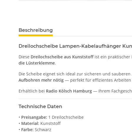
Beschreibung
Dreilochscheibe Lampen-Kabelaufhänger Kun
Diese
Dreilochscheibe aus Kunststoff
ist ein praktischer
die Lüsterklemme
.
Die Scheibe eignet sich ideal zur sicheren und saubere
Aufbohren mehr nötig
— perfekt für effizientes Arbeit
Erhältlich bei
Radio Kölsch Hamburg
— Ihrem Fachgeschäf
Technische Daten
•
Preisangabe:
1 Dreilochscheibe
•
Material:
Kunststoff
•
Farbe:
Schwarz