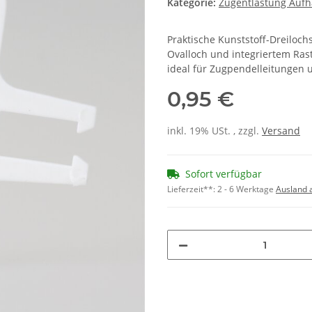
Kategorie:
Zugentlastung Auf
Praktische Kunststoff-Dreiloc
Ovalloch und integriertem Ra
ideal für Zugpendelleitungen u
0,95 €
inkl. 19% USt. , zzgl.
Versand
Sofort verfügbar
Lieferzeit**:
2 - 6 Werktage
Ausland 