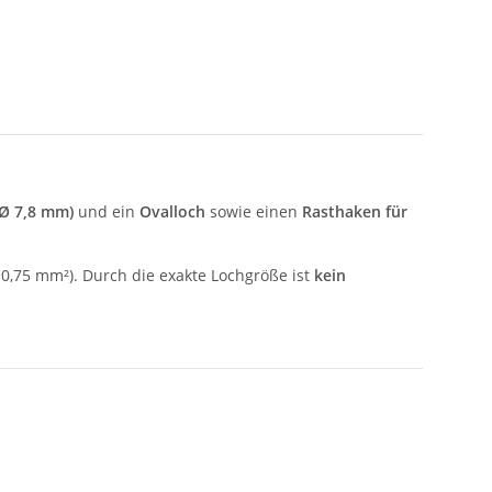
(Ø 7,8 mm)
und ein
Ovalloch
sowie einen
Rasthaken für
×0,75 mm²). Durch die exakte Lochgröße ist
kein