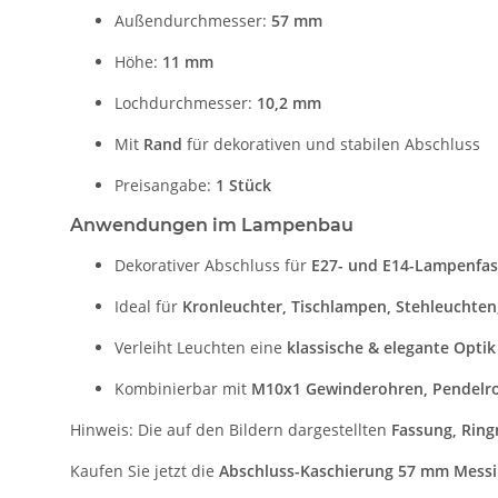
Außendurchmesser:
57 mm
Höhe:
11 mm
Lochdurchmesser:
10,2 mm
Mit
Rand
für dekorativen und stabilen Abschluss
Preisangabe:
1 Stück
Anwendungen im Lampenbau
Dekorativer Abschluss für
E27- und E14-Lampenfa
Ideal für
Kronleuchter, Tischlampen, Stehleuchte
Verleiht Leuchten eine
klassische & elegante Optik
Kombinierbar mit
M10x1 Gewinderohren, Pendelro
Hinweis: Die auf den Bildern dargestellten
Fassung, Ring
Kaufen Sie jetzt die
Abschluss-Kaschierung 57 mm Messin