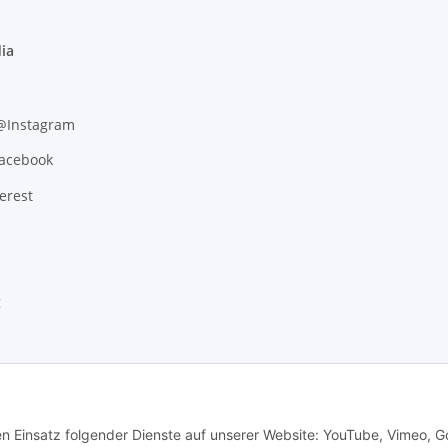
ia
 @Instagram
Facebook
erest
g
den Einsatz folgender Dienste auf unserer Website: YouTube, Vimeo, G