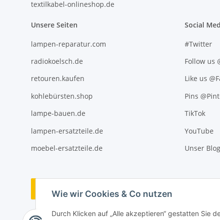
textilkabel-onlineshop.de
Unsere Seiten
Social Med
lampen-reparatur.com
#Twitter
radiokoelsch.de
Follow us
retouren.kaufen
Like us @
kohlebürsten.shop
Pins @Pint
lampe-bauen.de
TikTok
lampen-ersatzteile.de
YouTube
moebel-ersatzteile.de
Unser Blo
Vertrag widerrufen
Wie wir Cookies & Co nutzen
Durch Klicken auf „Alle akzeptieren“ gestatten Sie 