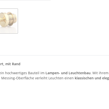
rt, mit Rand
ein hochwertiges Bauteil im
Lampen- und Leuchtenbau
. Mit ihrem
 Messing-Oberfläche verleiht Leuchten einen
klassischen und ele