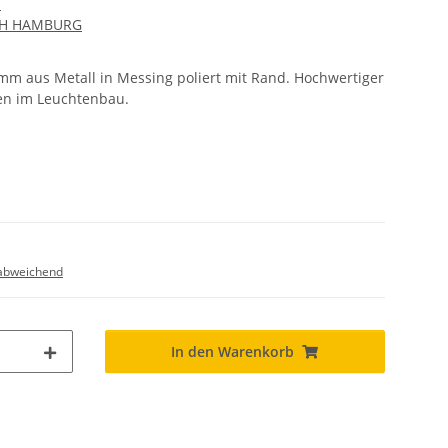
n
CH HAMBURG
m aus Metall in Messing poliert mit Rand. Hochwertiger
en im Leuchtenbau.
abweichend
In den Warenkorb