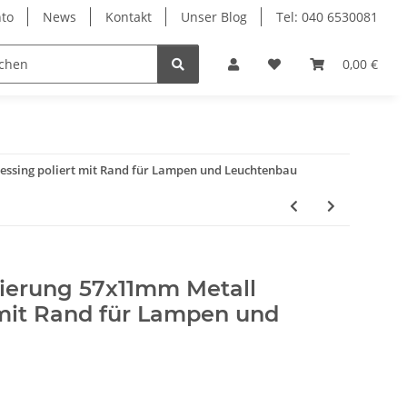
to
News
Kontakt
Unser Blog
Tel: 040 6530081
0,00 €
ssing poliert mit Rand für Lampen und Leuchtenbau
ierung 57x11mm Metall
 mit Rand für Lampen und