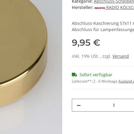
Kategorie:
Abschluss-Scheibe
Hersteller:
RADIO KÖLS
Abschluss-Kaschierung 57x11 m
Abschluss für Lampenfassung
9,95 €
inkl. 19% USt. , zzgl.
Versand
Sofort verfügbar
Lieferzeit**:
2 - 6 Werktage
Ausland 