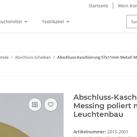
Startseite
Mein Kon
euchtmittel
Textilkabel
teile
Abschluss-Scheiben
Abschluss-Kaschierung 57x11mm Metall Me
Abschluss-Kasch
Messing poliert
Leuchtenbau
Artikelnummer:
2015-2001