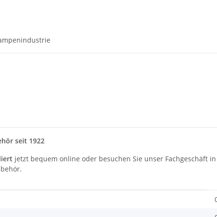
Lampenindustrie
hör seit 1922
iert
jetzt bequem online oder besuchen Sie unser Fachgeschäft 
behör.