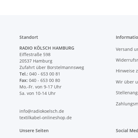
Standort
Informati
RADIO KÖLSCH HAMBURG
Versand u
Eiffestraße 598
Widerrufs
20537 Hamburg
Zufahrt über Borstelmannsweg
Hinweise 
Tel.:
040 - 653 00 81
Fax:
040 - 653 00 80
Wir über 
Mo.-Fr. von 9-17 Uhr
Stellenan
Sa. von 10-14 Uhr
Zahlungsm
info@radiokoelsch.de
textilkabel-onlineshop.de
Unsere Seiten
Social Med