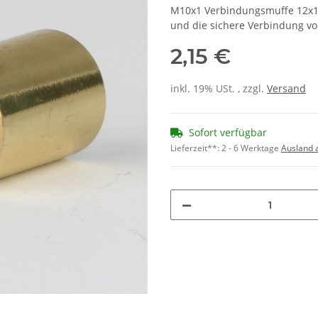
M10x1 Verbindungsmuffe 12x1
und die sichere Verbindung v
2,15 €
inkl. 19% USt. , zzgl.
Versand
Sofort verfügbar
Lieferzeit**:
2 - 6 Werktage
Ausland 