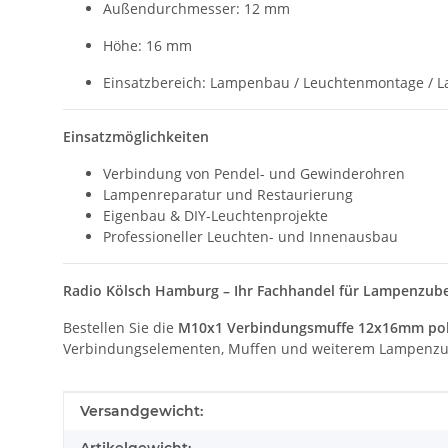
Außendurchmesser: 12 mm
Höhe: 16 mm
Einsatzbereich: Lampenbau / Leuchtenmontage / 
Einsatzmöglichkeiten
Verbindung von Pendel- und Gewinderohren
Lampenreparatur und Restaurierung
Eigenbau & DIY-Leuchtenprojekte
Professioneller Leuchten- und Innenausbau
Radio Kölsch Hamburg – Ihr Fachhandel für Lampenzube
Bestellen Sie die
M10x1 Verbindungsmuffe 12x16mm pol
Verbindungselementen, Muffen und weiterem Lampenzu
Produkteigenschaft
Wert
Versandgewicht: