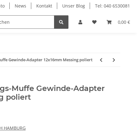
to
News
Kontakt
Unser Blog
Tel: 040 6530081
0,00 €
uffe Gewinde-Adapter 12x16mm Messing poliert
ngs-Muffe Gewinde-Adapter
 poliert
CH HAMBURG