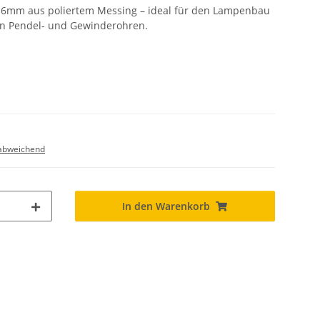
6mm aus poliertem Messing – ideal für den Lampenbau
on Pendel- und Gewinderohren.
abweichend
In den Warenkorb