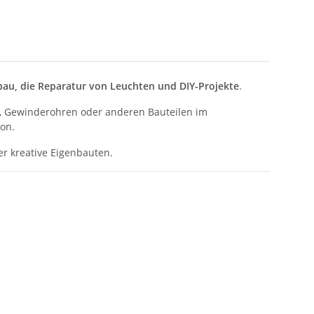
u, die Reparatur von Leuchten und DIY-Projekte
.
n, Gewinderohren oder anderen Bauteilen im
ion.
er kreative Eigenbauten.