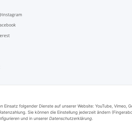
 @Instagram
Facebook
erest
g
den Einsatz folgender Dienste auf unserer Website: YouTube, Vimeo, G
tenzahlung. Sie können die Einstellung jederzeit ändern (Fingerab
figurieren
und in unserer
Datenschutzerklärung
.
.
Versand