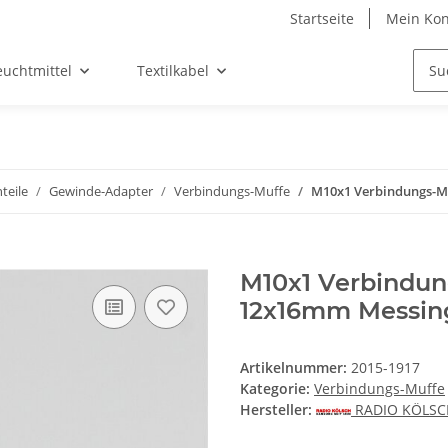
Startseite
Mein Kon
euchtmittel
Textilkabel
teile
Gewinde-Adapter
Verbindungs-Muffe
M10x1 Verbindungs-M
M10x1 Verbindu
12x16mm Messing
Artikelnummer:
2015-1917
Kategorie:
Verbindungs-Muffe
Hersteller:
RADIO KÖLS