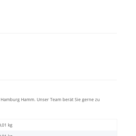
in Hamburg Hamm. Unser Team berät Sie gerne zu
0,01 kg