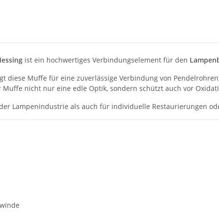
essing
ist ein hochwertiges Verbindungselement für den
Lampenba
gt diese Muffe für eine zuverlässige Verbindung von Pendelrohre
 Muffe nicht nur eine edle Optik, sondern schützt auch vor Oxidat
n der Lampenindustrie als auch für individuelle Restaurierungen od
ewinde