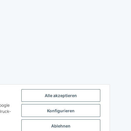
Alle akzeptieren
oogle
Konfigurieren
druck-
Ablehnen