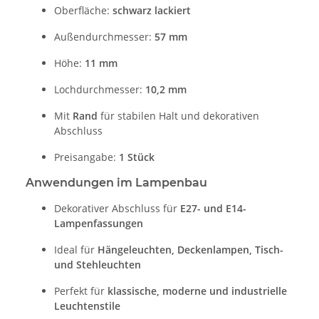
Oberfläche:
schwarz lackiert
Außendurchmesser:
57 mm
Höhe:
11 mm
Lochdurchmesser:
10,2 mm
Mit
Rand
für stabilen Halt und dekorativen
Abschluss
Preisangabe:
1 Stück
Anwendungen im Lampenbau
Dekorativer Abschluss für
E27- und E14-
Lampenfassungen
Ideal für
Hängeleuchten, Deckenlampen, Tisch-
und Stehleuchten
Perfekt für
klassische, moderne und industrielle
Leuchtenstile