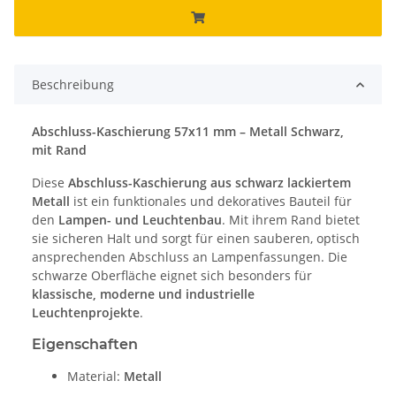
Beschreibung
Abschluss-Kaschierung 57x11 mm – Metall Schwarz,
mit Rand
Diese
Abschluss-Kaschierung aus schwarz lackiertem
Metall
ist ein funktionales und dekoratives Bauteil für
den
Lampen- und Leuchtenbau
. Mit ihrem Rand bietet
sie sicheren Halt und sorgt für einen sauberen, optisch
ansprechenden Abschluss an Lampenfassungen. Die
schwarze Oberfläche eignet sich besonders für
klassische, moderne und industrielle
Leuchtenprojekte
.
Eigenschaften
Material:
Metall