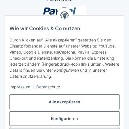
Wie wir Cookies & Co nutzen
Durch Klicken auf „Alle akzeptieren“ gestatten Sie den
Einsatz folgender Dienste auf unserer Website: YouTube,
Unsere Seiten
Vimeo, Google Dienste, ReCaptcha, PayPal Express
Checkout und Ratenzahlung. Sie können die Einstellung
Social Media
jederzeit ändern (Fingerabdruck-Icon links unten). Weitere
Details finden Sie unter
Konfigurieren
und in unserer
Datenschutzerklärung
.
Vertrag widerrufen
Impressum
|
Datenschutz
Alle akzeptieren
Konfigurieren
* Alle Preise inkl. gesetzlicher USt., ** siehe Lieferbedingungen, zzgl.
Versand