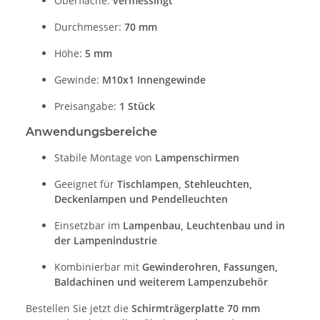
Oberfläche:
vermessingt
Durchmesser:
70 mm
Höhe:
5 mm
Gewinde:
M10x1 Innengewinde
Preisangabe:
1 Stück
Anwendungsbereiche
Stabile Montage von
Lampenschirmen
Geeignet für
Tischlampen, Stehleuchten,
Deckenlampen und Pendelleuchten
Einsetzbar im
Lampenbau, Leuchtenbau und in
der Lampenindustrie
Kombinierbar mit
Gewinderohren, Fassungen,
Baldachinen und weiterem Lampenzubehör
Bestellen Sie jetzt die
Schirmträgerplatte 70 mm