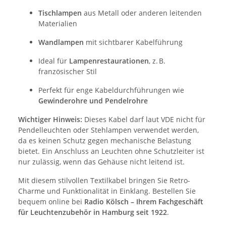
Tischlampen
aus Metall oder anderen leitenden
Materialien
Wandlampen
mit sichtbarer Kabelführung
Ideal für
Lampenrestaurationen
, z. B.
französischer Stil
Perfekt für enge Kabeldurchführungen wie
Gewinderohre und Pendelrohre
Wichtiger Hinweis:
Dieses Kabel darf laut VDE nicht für
Pendelleuchten oder Stehlampen verwendet werden,
da es keinen Schutz gegen mechanische Belastung
bietet. Ein Anschluss an Leuchten ohne Schutzleiter ist
nur zulässig, wenn das Gehäuse nicht leitend ist.
Mit diesem stilvollen Textilkabel bringen Sie Retro-
Charme und Funktionalität in Einklang. Bestellen Sie
bequem online bei
Radio Kölsch – Ihrem Fachgeschäft
für Leuchtenzubehör in Hamburg seit 1922
.