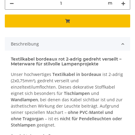
m
Beschreibung
Textilkabel bordeaux rot 2-adrig gedreht verseilt –
Meterware für stilvolle Lampenprojekte
Unser hochwertiges
Textilkabel in bordeaux
ist 2-adrig
(2x0,75mm²), gedreht verseilt und
einzeltextilumflochten. Dieses dekorative Stoffkabel
eignet sich besonders für
Tischlampen
und
Wandlampen
, bei denen das Kabel sichtbar ist und zur
ästhetischen Wirkung der Leuchte beiträgt. Aufgrund
seiner speziellen Machart –
ohne PVC-Mantel und
ohne Tragorgan
– ist es
nicht für Pendelleuchten oder
Stehlampen
geeignet.