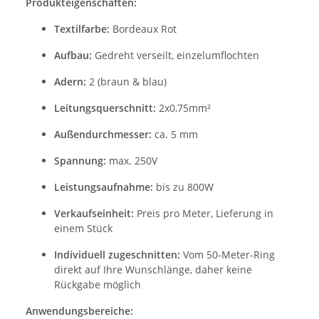
Produkteigenschaften:
Textilfarbe:
Bordeaux Rot
Aufbau:
Gedreht verseilt, einzelumflochten
Adern:
2 (braun & blau)
Leitungsquerschnitt:
2x0,75mm²
Außendurchmesser:
ca. 5 mm
Spannung:
max. 250V
Leistungsaufnahme:
bis zu 800W
Verkaufseinheit:
Preis pro Meter, Lieferung in
einem Stück
Individuell zugeschnitten:
Vom 50-Meter-Ring
direkt auf Ihre Wunschlänge, daher keine
Rückgabe möglich
Anwendungsbereiche: