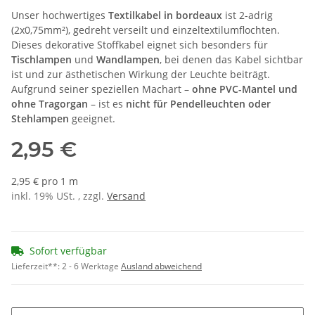
Unser hochwertiges
Textilkabel in bordeaux
ist 2-adrig
(2x0,75mm²), gedreht verseilt und einzeltextilumflochten.
Dieses dekorative Stoffkabel eignet sich besonders für
Tischlampen
und
Wandlampen
, bei denen das Kabel sichtbar
ist und zur ästhetischen Wirkung der Leuchte beiträgt.
Aufgrund seiner speziellen Machart –
ohne PVC-Mantel und
ohne Tragorgan
– ist es
nicht für Pendelleuchten oder
Stehlampen
geeignet.
2,95 €
2,95 € pro 1 m
inkl. 19% USt. , zzgl.
Versand
Sofort verfügbar
Lieferzeit**:
2 - 6 Werktage
Ausland abweichend