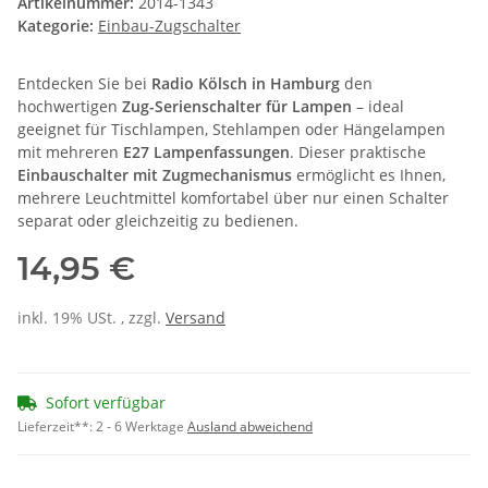
Artikelnummer:
2014-1343
Kategorie:
Einbau-Zugschalter
Entdecken Sie bei
Radio Kölsch in Hamburg
den
hochwertigen
Zug-Serienschalter für Lampen
– ideal
geeignet für Tischlampen, Stehlampen oder Hängelampen
mit mehreren
E27 Lampenfassungen
. Dieser praktische
Einbauschalter mit Zugmechanismus
ermöglicht es Ihnen,
mehrere Leuchtmittel komfortabel über nur einen Schalter
separat oder gleichzeitig zu bedienen.
14,95 €
inkl. 19% USt. , zzgl.
Versand
Sofort verfügbar
Lieferzeit**:
2 - 6 Werktage
Ausland abweichend