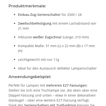
Produktmerkmale:
Einbau-Zug-Serienschalter
für 250V / 2A
Zweilochbefestigung
mit einem Lochabstand von
21 mm
Inklusive
weißer Zugschnur
(Länge: 210 mm)
Kompakte Maße: 31 mm (L) x 22 mm (B) x 17 mm
(H)
Leichtgewicht mit nur 11g
Ideal für den Austausch defekter Lampenschalter
Anwendungsbeispiel:
Perfekt für Lampen mit
mehreren E27 Fassungen
:
Stellen Sie sich eine Tischlampe vor, die oben über eine
Doppel-Fassung und unten – etwa in einer dekorativen
Glaskugel – über eine weitere E27-Fassung verfügt.
Dank des
Serienschalters mit Zugfunktion
können Sie