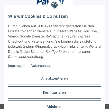
Wie wir Cookies & Co nutzen
Durch Klicken auf „Alle akzeptieren“ gestatten Sie den
Einsatz folgender Dienste auf unserer Website: YouTube,
Unsere Seiten
Vimeo, Google Dienste, ReCaptcha, PayPal Express
Checkout und Ratenzahlung. Sie können die Einstellung
Social Media
jederzeit ändern (Fingerabdruck-Icon links unten). Weitere
Details finden Sie unter
Konfigurieren
und in unserer
Datenschutzerklärung
.
Vertrag widerrufen
Impressum
|
Datenschutz
Alle akzeptieren
Konfigurieren
* Alle Preise inkl. gesetzlicher USt., ** siehe Lieferbedingungen, zzgl.
Versand
Ablehnen