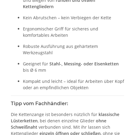
und Biegen von
runden und ovalen
Kettengliedern
Kein Abrutschen – kein Verbiegen der Kette
Ergonomischer Griff für sicheres und
komfortables Arbeiten
Robuste Ausführung aus gehärtetem
Werkzeugstahl
Geeignet für
Stahl-, Messing- oder Eisenketten
bis Ø 6 mm
Kompakt und leicht – ideal für Arbeiten über Kopf
oder an empfindlichen Objekten
Tipp vom Fachhändler:
Die Kettenzange ist besonders nützlich für
klassische
Lüsterketten
, bei denen einzelne Glieder
ohne
Schweißnaht
verbunden sind. Mit ihr lassen sich
Kettenglieder
einzeln öffnen oder schließen
, ohne sie