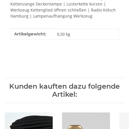
Kettenzange Deckenlampe | Lüsterkette kürzen |
Werkzeug Kettenglied öffnen schließen | Radio Kölsch
Hamburg | Lampenaufhängung Werkzeug
Produkteigenschaft
Wert
Artikelgewicht:
0,30
kg
Kunden kauften dazu folgende
Artikel: