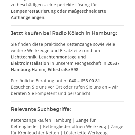
zu beschädigen – eine perfekte Lösung für
Lampenrestaurierung oder maßgeschneiderte
Aufhängelängen
.
Jetzt kaufen bei Radio Kölsch in Hamburg:
Sie finden diese praktische Kettenzange sowie viele
weitere Werkzeuge und Ersatzteile rund um
Lichttechnik, Leuchtenmontage und
Elektroinstallation
in unserem Fachgeschäft in
20537
Hamburg-Hamm, Eiffestraße 598
.
Persönliche Beratung unter:
040 – 653 00 81
Besuchen Sie uns vor Ort oder rufen Sie uns an – wir
beraten Sie kompetent und persönlich!
Relevante Suchbegriffe:
Kettenzange kaufen Hamburg | Zange für
Kettenglieder | Kettenglieder öffnen Werkzeug | Zange
für Kronleuchter Ketten | Lüsterkette Werkzeug |