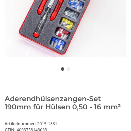
Aderendhülsenzangen-Set
190mm für Hülsen 0,50 - 16 mm²
Artikelnummer:
2015-1831
GTIN:
4003758143063