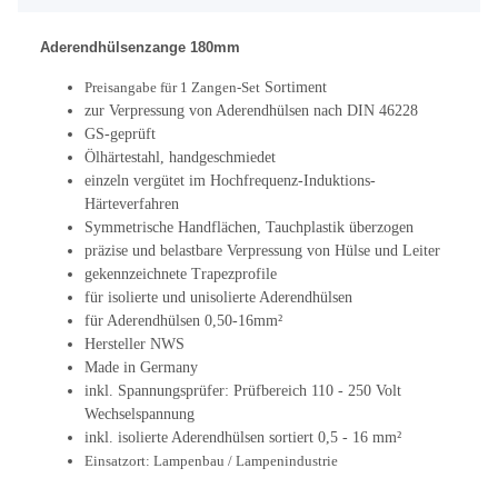
Aderendhülsenzange 180mm
Preisangabe für 1 Zangen-Set
Sortiment
zur Verpressung von Aderendhülsen nach DIN 46228
GS-geprüft
Ölhärtestahl, handgeschmiedet
einzeln vergütet im Hochfrequenz-Induktions-
Härteverfahren
Symmetrische Handflächen, Tauchplastik überzogen
präzise und belastbare Verpressung von Hülse und Leiter
gekennzeichnete Trapezprofile
für isolierte und unisolierte Aderendhülsen
für Aderendhülsen 0,50-16mm²
Hersteller NWS
Made in Germany
inkl. Spannungsprüfer: Prüfbereich 110 - 250 Volt
Wechselspannung
inkl. isolierte Aderendhülsen sortiert 0,5 - 16 mm²
Einsatzort: Lampenbau / Lampenindustrie