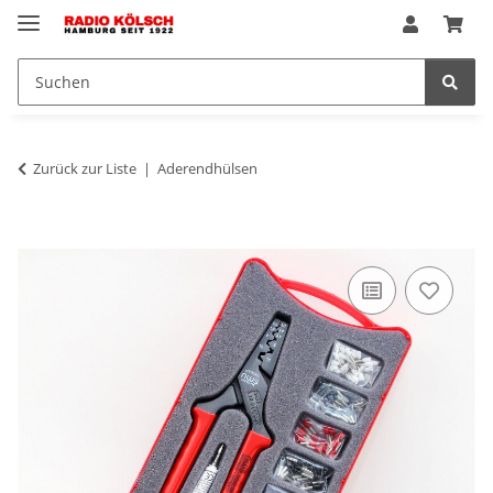
Zurück zur Liste
Aderendhülsen