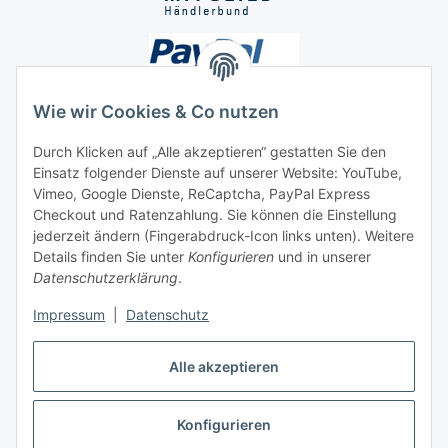
Wie wir Cookies & Co nutzen
Durch Klicken auf „Alle akzeptieren“ gestatten Sie den
Einsatz folgender Dienste auf unserer Website: YouTube,
Unsere Seiten
Vimeo, Google Dienste, ReCaptcha, PayPal Express
Checkout und Ratenzahlung. Sie können die Einstellung
Social Media
jederzeit ändern (Fingerabdruck-Icon links unten). Weitere
Details finden Sie unter
Konfigurieren
und in unserer
Datenschutzerklärung
.
Vertrag widerrufen
Impressum
|
Datenschutz
Alle akzeptieren
Konfigurieren
* Alle Preise inkl. gesetzlicher USt., ** siehe Lieferbedingungen, zzgl.
Versand