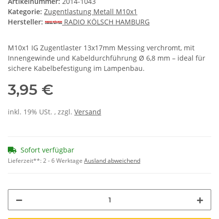
Artikelnummer:
2014-1043
Kategorie:
Zugentlastung Metall M10x1
Hersteller:
RADIO KÖLSCH HAMBURG
M10x1 IG Zugentlaster 13x17mm Messing verchromt, mit
Innengewinde und Kabeldurchführung Ø 6,8 mm – ideal für
sichere Kabelbefestigung im Lampenbau.
3,95 €
inkl. 19% USt. , zzgl.
Versand
Sofort verfügbar
Lieferzeit**:
2 - 6 Werktage
Ausland abweichend