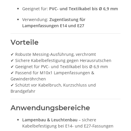
Geeignet für:
PVC- und Textilkabel bis Ø 6,9 mm
Verwendung:
Zugentlastung für
Lampenfassungen E14 und E27
Vorteile
✔ Robuste Messing-Ausführung, verchromt
✔ Sichere Kabelbefestigung gegen Herausrutschen
✔ Geeignet für PVC- und Textilkabel bis Ø 6,9 mm
✔ Passend für M10x1 Lampenfassungen &
Gewinderöhrchen
✔ Schützt vor Kabelbruch, Kurzschluss und
Brandgefahr
Anwendungsbereiche
Lampenbau & Leuchtenbau
– sichere
Kabelbefestigung bei E14- und E27-Fassungen