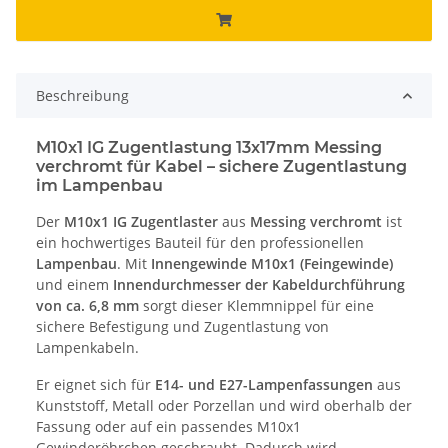
Beschreibung
M10x1 IG Zugentlastung 13x17mm Messing
verchromt für Kabel – sichere Zugentlastung
im Lampenbau
Der
M10x1 IG Zugentlaster
aus
Messing verchromt
ist
ein hochwertiges Bauteil für den professionellen
Lampenbau
. Mit
Innengewinde M10x1 (Feingewinde)
und einem
Innendurchmesser der Kabeldurchführung
von ca. 6,8 mm
sorgt dieser Klemmnippel für eine
sichere Befestigung und Zugentlastung von
Lampenkabeln.
Er eignet sich für
E14- und E27-Lampenfassungen
aus
Kunststoff, Metall oder Porzellan und wird oberhalb der
Fassung oder auf ein passendes M10x1
Gewinderöhrchen geschraubt. Dadurch wird