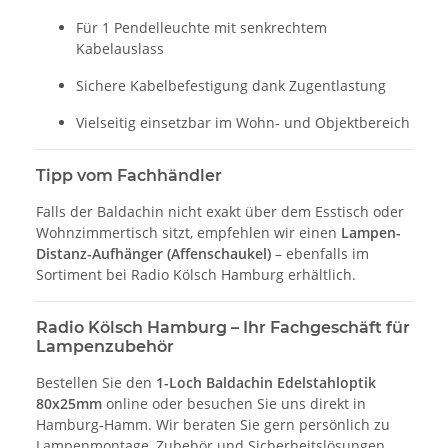
Für 1 Pendelleuchte mit senkrechtem
Kabelauslass
Sichere Kabelbefestigung dank Zugentlastung
Vielseitig einsetzbar im Wohn- und Objektbereich
Tipp vom Fachhändler
Falls der Baldachin nicht exakt über dem Esstisch oder
Wohnzimmertisch sitzt, empfehlen wir einen
Lampen-
Distanz-Aufhänger (Affenschaukel)
– ebenfalls im
Sortiment bei Radio Kölsch Hamburg erhältlich.
Radio Kölsch Hamburg – Ihr Fachgeschäft für
Lampenzubehör
Bestellen Sie den
1-Loch Baldachin Edelstahloptik
80x25mm
online oder besuchen Sie uns direkt in
Hamburg-Hamm. Wir beraten Sie gern persönlich zu
Lampenmontage, Zubehör und Sicherheitslösungen.