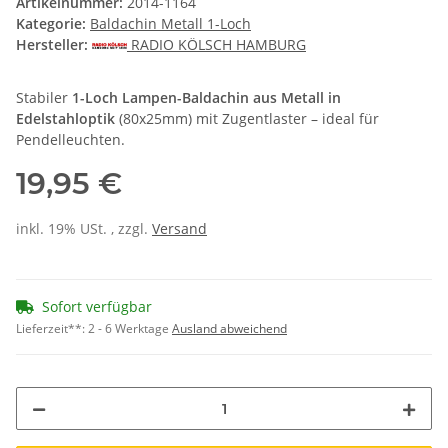
Artikelnummer:
2014-1164
Kategorie:
Baldachin Metall 1-Loch
Hersteller:
RADIO KÖLSCH HAMBURG
Stabiler
1-Loch Lampen-Baldachin aus Metall in
Edelstahloptik
(80x25mm) mit Zugentlaster – ideal für
Pendelleuchten.
19,95 €
inkl. 19% USt. , zzgl.
Versand
Sofort verfügbar
Lieferzeit**:
2 - 6 Werktage
Ausland abweichend