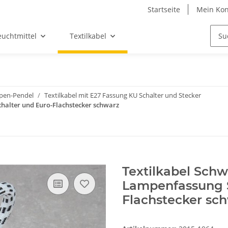
Startseite
Mein Kon
euchtmittel
Textilkabel
mpen-Pendel
Textilkabel mit E27 Fassung KU Schalter und Stecker
halter und Euro-Flachstecker schwarz
Textilkabel Sch
Lampenfassung S
Flachstecker sc