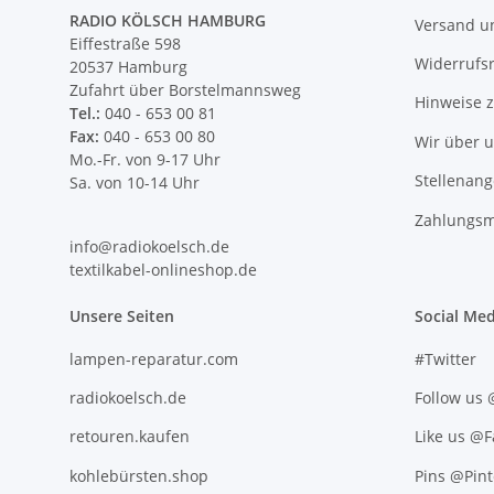
RADIO KÖLSCH HAMBURG
Versand u
Eiffestraße 598
Widerrufs
20537 Hamburg
Zufahrt über Borstelmannsweg
Hinweise 
Tel.:
040 - 653 00 81
Fax:
040 - 653 00 80
Wir über 
Mo.-Fr. von 9-17 Uhr
Stellenan
Sa. von 10-14 Uhr
Zahlungsm
info@radiokoelsch.de
textilkabel-onlineshop.de
Unsere Seiten
Social Med
lampen-reparatur.com
#Twitter
radiokoelsch.de
Follow us
retouren.kaufen
Like us @
kohlebürsten.shop
Pins @Pint