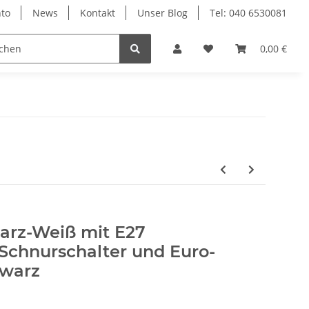
to
News
Kontakt
Unser Blog
Tel: 040 6530081
0,00 €
warz-Weiß mit E27
chnurschalter und Euro-
hwarz