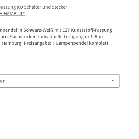
 Fassung KU Schalter und Stecker
CH HAMBURG
enpendel in Schwarz-Weiß
mit
E27 Kunststoff-Fassung
Euro-Flachstecker
. Individuelle Fertigung in
1–5 m
s Hamburg.
Preisangabe: 1 Lampenpendel komplett
ion.