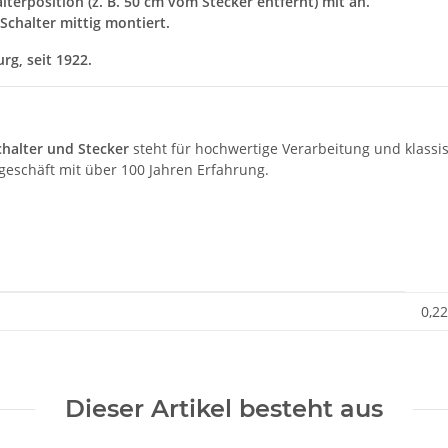
lterposition (z. B. 50 cm vom Stecker entfernt) mit an.
Schalter mittig montiert.
g, seit 1922.
chalter und Stecker
steht für hochwertige Verarbeitung und klassi
geschäft mit über 100 Jahren Erfahrung.
0,22
Dieser Artikel besteht aus