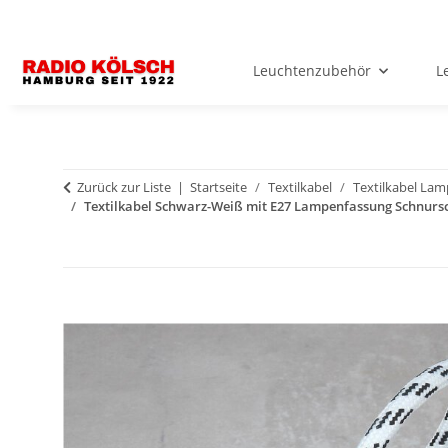
Leuchtenzubehör
L
Zurück zur Liste
Startseite
Textilkabel
Textilkabel La
Textilkabel Schwarz-Weiß mit E27 Lampenfassung Schnursc