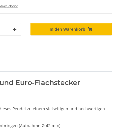
abweichend
In den Warenkorb
und Euro-Flachstecker
ieses Pendel zu einem vielseitigen und hochwertigen
nbringen (Aufnahme Ø 42 mm).