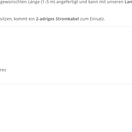
n gewünschten Länge (1–5 m) angefertigt und kann mit unseren
Lam
sitzen, kommt ein
2-adriges Stromkabel
zum Einsatz.
ores