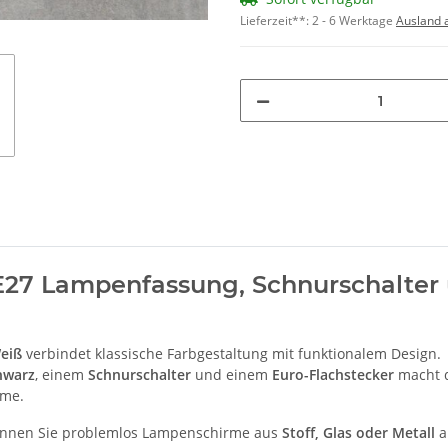
Lieferzeit**:
2 - 6 Werktage
Ausland 
E27 Lampenfassung, Schnurschalter 
eiß
verbindet klassische Farbgestaltung mit funktionalem Design.
hwarz
, einem
Schnurschalter
und einem
Euro-Flachstecker
macht d
ume.
nnen Sie problemlos Lampenschirme aus
Stoff, Glas oder Metall
a