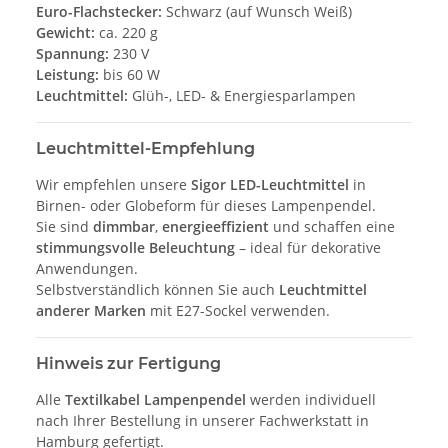
Euro-Flachstecker:
Schwarz (auf Wunsch Weiß)
Gewicht:
ca. 220 g
Spannung:
230 V
Leistung:
bis 60 W
Leuchtmittel:
Glüh-, LED- & Energiesparlampen
Leuchtmittel-Empfehlung
Wir empfehlen unsere
Sigor LED-Leuchtmittel
in
Birnen- oder Globeform für dieses Lampenpendel.
Sie sind
dimmbar
,
energieeffizient
und schaffen eine
stimmungsvolle Beleuchtung
– ideal für dekorative
Anwendungen.
Selbstverständlich können Sie auch
Leuchtmittel
anderer Marken
mit E27-Sockel verwenden.
Hinweis zur Fertigung
Alle
Textilkabel Lampenpendel
werden individuell
nach Ihrer Bestellung in unserer Fachwerkstatt in
Hamburg gefertigt.