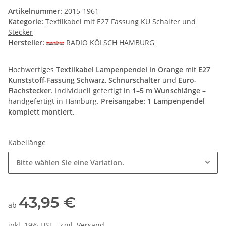
Artikelnummer:
2015-1961
Kategorie:
Textilkabel mit E27 Fassung KU Schalter und
Stecker
Hersteller:
RADIO KÖLSCH HAMBURG
Hochwertiges
Textilkabel Lampenpendel in Orange
mit
E27
Kunststoff-Fassung Schwarz
,
Schnurschalter
und
Euro-
Flachstecker
. Individuell gefertigt in
1–5 m Wunschlänge
–
handgefertigt in Hamburg.
Preisangabe: 1 Lampenpendel
komplett montiert.
Kabellänge
Bitte wählen Sie eine Variation.
43,95 €
ab
inkl. 19% USt. , zzgl.
Versand