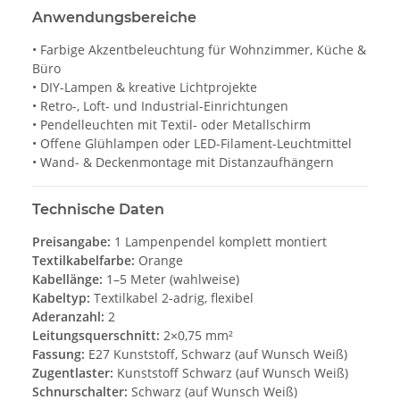
Anwendungsbereiche
• Farbige Akzentbeleuchtung für Wohnzimmer, Küche &
Büro
• DIY-Lampen & kreative Lichtprojekte
• Retro-, Loft- und Industrial-Einrichtungen
• Pendelleuchten mit Textil- oder Metallschirm
• Offene Glühlampen oder LED-Filament-Leuchtmittel
• Wand- & Deckenmontage mit Distanzaufhängern
Technische Daten
Preisangabe:
1 Lampenpendel komplett montiert
Textilkabelfarbe:
Orange
Kabellänge:
1–5 Meter (wahlweise)
Kabeltyp:
Textilkabel 2-adrig, flexibel
Aderanzahl:
2
Leitungsquerschnitt:
2×0,75 mm²
Fassung:
E27 Kunststoff, Schwarz (auf Wunsch Weiß)
Zugentlaster:
Kunststoff Schwarz (auf Wunsch Weiß)
Schnurschalter:
Schwarz (auf Wunsch Weiß)