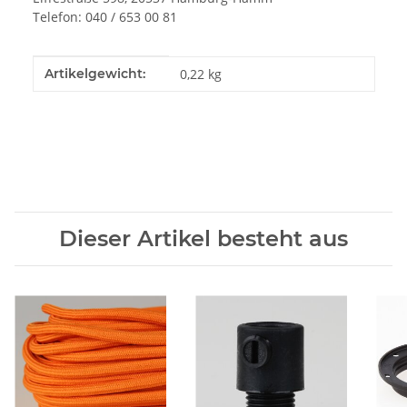
Telefon: 040 / 653 00 81
Produkteigenschaft
Wert
Artikelgewicht:
0,22
kg
Dieser Artikel besteht aus