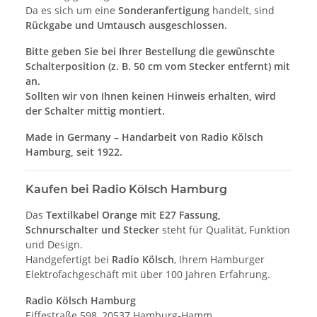
Da es sich um eine
Sonderanfertigung
handelt, sind
Rückgabe und Umtausch ausgeschlossen.
Bitte geben Sie bei Ihrer Bestellung die gewünschte
Schalterposition (z. B. 50 cm vom Stecker entfernt) mit
an.
Sollten wir von Ihnen keinen Hinweis erhalten, wird
der Schalter mittig montiert.
Made in Germany – Handarbeit von Radio Kölsch
Hamburg, seit 1922.
Kaufen bei Radio Kölsch Hamburg
Das
Textilkabel Orange mit E27 Fassung,
Schnurschalter und Stecker
steht für Qualität, Funktion
und Design.
Handgefertigt bei
Radio Kölsch
, Ihrem Hamburger
Elektrofachgeschäft mit über 100 Jahren Erfahrung.
Radio Kölsch Hamburg
Eiffestraße 598, 20537 Hamburg-Hamm