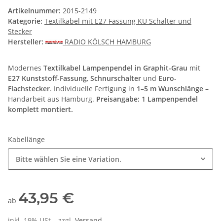
Artikelnummer:
2015-2149
Kategorie:
Textilkabel mit E27 Fassung KU Schalter und
Stecker
Hersteller:
RADIO KÖLSCH HAMBURG
Modernes
Textilkabel Lampenpendel in Graphit-Grau
mit
E27 Kunststoff-Fassung
,
Schnurschalter
und
Euro-
Flachstecker
. Individuelle Fertigung in
1–5 m Wunschlänge
–
Handarbeit aus Hamburg.
Preisangabe: 1 Lampenpendel
komplett montiert.
Kabellänge
Bitte wählen Sie eine Variation.
43,95 €
ab
inkl. 19% USt. , zzgl.
Versand