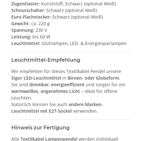
Zugentlaster:
Kunststoff, Schwarz (optional Weiß)
Schnurschalter:
Schwarz (optional Weiß)
Euro-Flachstecker:
Schwarz (optional Weiß)
Gewicht:
ca. 220 g
Spannung:
230 V
Leistung:
bis 60 W
Leuchtmittel:
Glühlampen, LED- & Energiesparlampen
Leuchtmittel-Empfehlung
Wir empfehlen für dieses Textilkabel-Pendel unsere
Sigor LED-Leuchtmittel
in
Birnen- oder Globeform
.
Sie sind
dimmbar
,
energieeffizient
und sorgen für ein
warmweißes, angenehmes Licht
– ideal für offene
Leuchten.
Natürlich können Sie auch
andere Marken-
Leuchtmittel mit E27-Sockel
verwenden.
Hinweis zur Fertigung
Alle
Textilkabel Lampenpendel
werden individuell