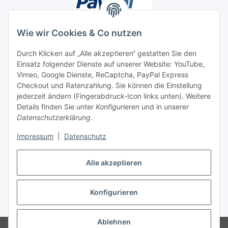
Wie wir Cookies & Co nutzen
Durch Klicken auf „Alle akzeptieren“ gestatten Sie den
Einsatz folgender Dienste auf unserer Website: YouTube,
Unsere Seiten
Vimeo, Google Dienste, ReCaptcha, PayPal Express
Checkout und Ratenzahlung. Sie können die Einstellung
Social Media
jederzeit ändern (Fingerabdruck-Icon links unten). Weitere
Details finden Sie unter
Konfigurieren
und in unserer
Datenschutzerklärung
.
Vertrag widerrufen
Impressum
|
Datenschutz
Alle akzeptieren
Konfigurieren
* Alle Preise inkl. gesetzlicher USt., ** siehe Lieferbedingungen, zzgl.
Versand
Ablehnen