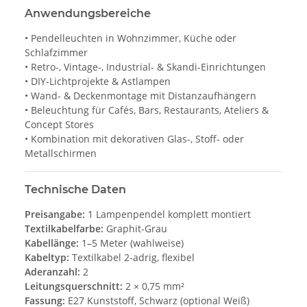
Anwendungsbereiche
• Pendelleuchten in Wohnzimmer, Küche oder
Schlafzimmer
• Retro-, Vintage-, Industrial- & Skandi-Einrichtungen
• DIY-Lichtprojekte & Astlampen
• Wand- & Deckenmontage mit Distanzaufhängern
• Beleuchtung für Cafés, Bars, Restaurants, Ateliers &
Concept Stores
• Kombination mit dekorativen Glas-, Stoff- oder
Metallschirmen
Technische Daten
Preisangabe:
1 Lampenpendel komplett montiert
Textilkabelfarbe:
Graphit-Grau
Kabellänge:
1–5 Meter (wahlweise)
Kabeltyp:
Textilkabel 2-adrig, flexibel
Aderanzahl:
2
Leitungsquerschnitt:
2 × 0,75 mm²
Fassung:
E27 Kunststoff, Schwarz (optional Weiß)