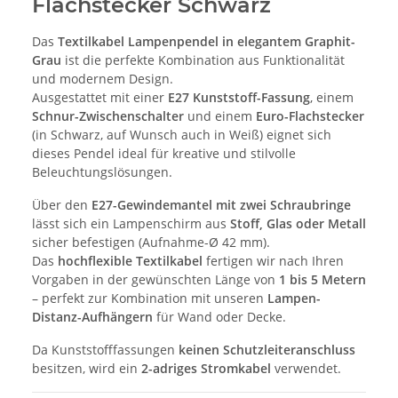
Flachstecker Schwarz
Das
Textilkabel Lampenpendel in elegantem Graphit-
Grau
ist die perfekte Kombination aus Funktionalität
und modernem Design.
Ausgestattet mit einer
E27 Kunststoff-Fassung
, einem
Schnur-Zwischenschalter
und einem
Euro-Flachstecker
(in Schwarz, auf Wunsch auch in Weiß) eignet sich
dieses Pendel ideal für kreative und stilvolle
Beleuchtungslösungen.
Über den
E27-Gewindemantel mit zwei Schraubringe
lässt sich ein Lampenschirm aus
Stoff, Glas oder Metall
sicher befestigen (Aufnahme-Ø 42 mm).
Das
hochflexible Textilkabel
fertigen wir nach Ihren
Vorgaben in der gewünschten Länge von
1 bis 5 Metern
– perfekt zur Kombination mit unseren
Lampen-
Distanz-Aufhängern
für Wand oder Decke.
Da Kunststofffassungen
keinen Schutzleiteranschluss
besitzen, wird ein
2-adriges Stromkabel
verwendet.