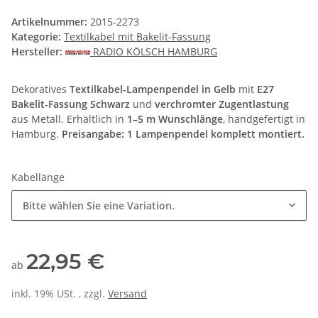
Artikelnummer:
2015-2273
Kategorie:
Textilkabel mit Bakelit-Fassung
Hersteller:
RADIO KÖLSCH HAMBURG
Dekoratives
Textilkabel-Lampenpendel in Gelb
mit
E27
Bakelit-Fassung Schwarz
und
verchromter Zugentlastung
aus Metall. Erhältlich in
1–5 m Wunschlänge
, handgefertigt in
Hamburg.
Preisangabe: 1 Lampenpendel komplett montiert.
Kabellänge
Bitte wählen Sie eine Variation.
22,95 €
ab
inkl. 19% USt. , zzgl.
Versand