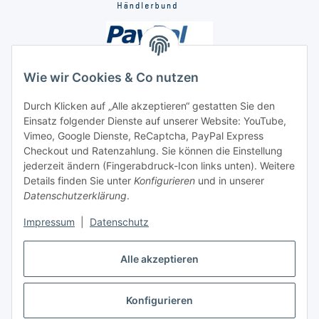
Wie wir Cookies & Co nutzen
Durch Klicken auf „Alle akzeptieren“ gestatten Sie den
Einsatz folgender Dienste auf unserer Website: YouTube,
Unsere Seiten
Vimeo, Google Dienste, ReCaptcha, PayPal Express
Checkout und Ratenzahlung. Sie können die Einstellung
Social Media
jederzeit ändern (Fingerabdruck-Icon links unten). Weitere
Details finden Sie unter
Konfigurieren
und in unserer
Datenschutzerklärung
.
Vertrag widerrufen
Impressum
|
Datenschutz
Alle akzeptieren
Konfigurieren
* Alle Preise inkl. gesetzlicher USt., ** siehe Lieferbedingungen, zzgl.
Versand