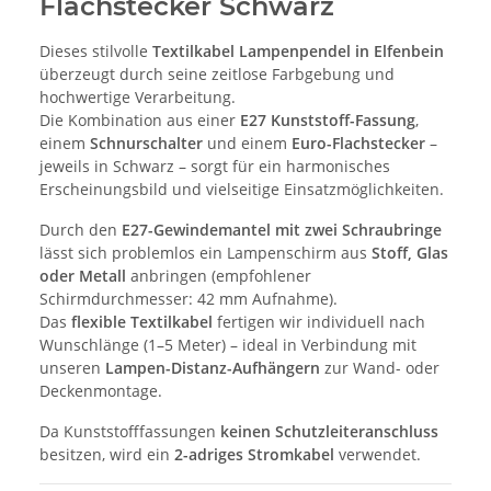
Flachstecker Schwarz
Dieses stilvolle
Textilkabel Lampenpendel in Elfenbein
überzeugt durch seine zeitlose Farbgebung und
hochwertige Verarbeitung.
Die Kombination aus einer
E27 Kunststoff-Fassung
,
einem
Schnurschalter
und einem
Euro-Flachstecker
–
jeweils in Schwarz – sorgt für ein harmonisches
Erscheinungsbild und vielseitige Einsatzmöglichkeiten.
Durch den
E27-Gewindemantel mit zwei Schraubringe
lässt sich problemlos ein Lampenschirm aus
Stoff, Glas
oder Metall
anbringen (empfohlener
Schirmdurchmesser: 42 mm Aufnahme).
Das
flexible Textilkabel
fertigen wir individuell nach
Wunschlänge (1–5 Meter) – ideal in Verbindung mit
unseren
Lampen-Distanz-Aufhängern
zur Wand- oder
Deckenmontage.
Da Kunststofffassungen
keinen Schutzleiteranschluss
besitzen, wird ein
2-adriges Stromkabel
verwendet.