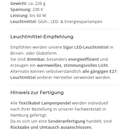
Gewicht:
ca. 220 g
Spannung:
230 V
Leistung:
bis 60 W
Leuchtmittel:
Glüh-, LED- & Energiesparlampen
Leuchtmittel-Empfehlung
Empfohlen werden unsere
Sigor LED-Leuchtmittel
in
Birnen- oder Globeform.
Sie sind
dimmbar
, besonders
energieeffizient
und
erzeugen ein
warmweißes, stimmungsvolles Licht
.
Alternativ können selbstverständlich
alle gängigen E27-
Leuchtmittel
anderer Hersteller verwendet werden.
Hinweis zur Fertigung
Alle
Textilkabel Lampenpendel
werden individuell
nach Ihrer Bestellung in unserer Fachwerkstatt in
Hamburg gefertigt.
Da es sich um eine
Sonderanfertigung
handelt, sind
Rückgabe und Umtausch ausgeschlossen.