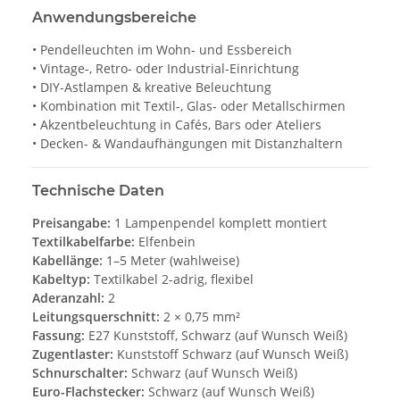
Anwendungsbereiche
• Pendelleuchten im Wohn- und Essbereich
• Vintage-, Retro- oder Industrial-Einrichtung
• DIY-Astlampen & kreative Beleuchtung
• Kombination mit Textil-, Glas- oder Metallschirmen
• Akzentbeleuchtung in Cafés, Bars oder Ateliers
• Decken- & Wandaufhängungen mit Distanzhaltern
Technische Daten
Preisangabe:
1 Lampenpendel komplett montiert
Textilkabelfarbe:
Elfenbein
Kabellänge:
1–5 Meter (wahlweise)
Kabeltyp:
Textilkabel 2-adrig, flexibel
Aderanzahl:
2
Leitungsquerschnitt:
2 × 0,75 mm²
Fassung:
E27 Kunststoff, Schwarz (auf Wunsch Weiß)
Zugentlaster:
Kunststoff Schwarz (auf Wunsch Weiß)
Schnurschalter:
Schwarz (auf Wunsch Weiß)
Euro-Flachstecker:
Schwarz (auf Wunsch Weiß)