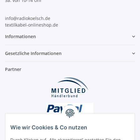
Sa. von 10-14 Uhr
info@radiokoelsch.de
textilkabel-onlineshop.de
Informationen
Gesetzliche Informationen
Partner
Wie wir Cookies & Co nutzen
Durch Klicken auf „Alle akzeptieren“ gestatten Sie den