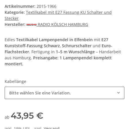
Artikelnummer:
2015-1966
Kategorie:
Textilkabel mit E27 Fassung KU Schalter und
Stecker
Hersteller:
RADIO KÖLSCH HAMBURG
Edles
Textilkabel Lampenpendel in Elfenbein
mit
E27
Kunststoff-Fassung Schwarz
,
Schnurschalter
und
Euro-
Flachstecker
. Fertigung in
1–5 m Wunschlänge
– Handarbeit
aus Hamburg.
Preisangabe: 1 Lampenpendel komplett
montiert.
Kabellänge
Bitte wählen Sie eine Variation.
43,95 €
ab
inkl. 19% USt. , zzgl.
Versand