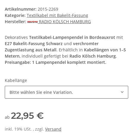
Artikelnummer:
2015-2269
Kategorie:
Textilkabel mit Bakelit-Fassung
Hersteller:
RADIO KÖLSCH HAMBURG
Dekoratives
Textilkabel-Lampenpendel in Bordeauxrot
mit
E27 Bakelit-Fassung Schwarz
und
verchromter
Zugentlastung aus Metall
. Erhältlich in
Kabellängen von 1–5
Metern
, individuell gefertigt bei
Radio Kölsch Hamburg
.
Preisangabe: 1 Lampenpendel komplett montiert.
Kabellänge
Bitte wählen Sie eine Variation.
22,95 €
ab
inkl. 19% USt. , zzgl.
Versand