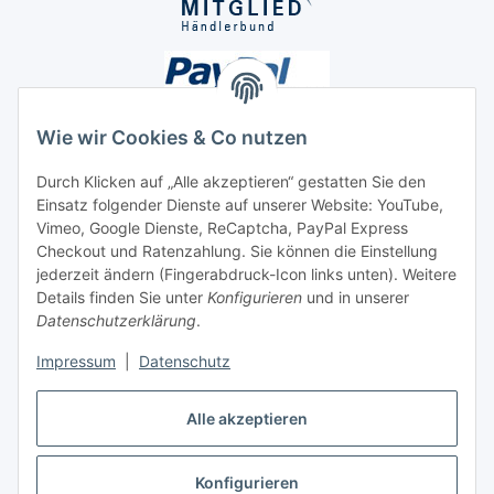
Wie wir Cookies & Co nutzen
Durch Klicken auf „Alle akzeptieren“ gestatten Sie den
Einsatz folgender Dienste auf unserer Website: YouTube,
Unsere Seiten
Vimeo, Google Dienste, ReCaptcha, PayPal Express
Checkout und Ratenzahlung. Sie können die Einstellung
Social Media
jederzeit ändern (Fingerabdruck-Icon links unten). Weitere
Details finden Sie unter
Konfigurieren
und in unserer
Datenschutzerklärung
.
Vertrag widerrufen
Impressum
|
Datenschutz
Alle akzeptieren
Konfigurieren
* Alle Preise inkl. gesetzlicher USt., ** siehe Lieferbedingungen, zzgl.