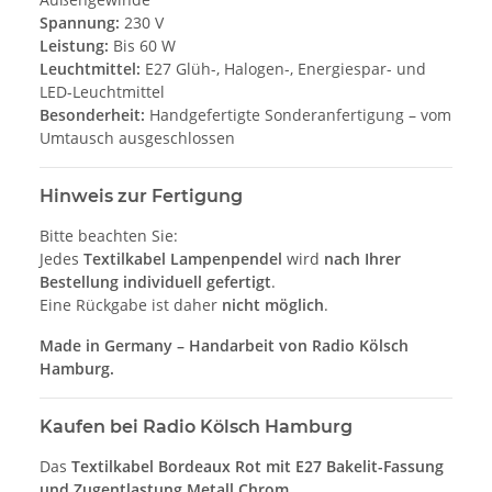
Spannung:
230 V
Leistung:
Bis 60 W
Leuchtmittel:
E27 Glüh-, Halogen-, Energiespar- und
LED-Leuchtmittel
Besonderheit:
Handgefertigte Sonderanfertigung – vom
Umtausch ausgeschlossen
Hinweis zur Fertigung
Bitte beachten Sie:
Jedes
Textilkabel Lampenpendel
wird
nach Ihrer
Bestellung individuell gefertigt
.
Eine Rückgabe ist daher
nicht möglich
.
Made in Germany – Handarbeit von Radio Kölsch
Hamburg.
Kaufen bei Radio Kölsch Hamburg
Das
Textilkabel Bordeaux Rot mit E27 Bakelit-Fassung
und Zugentlastung Metall Chrom