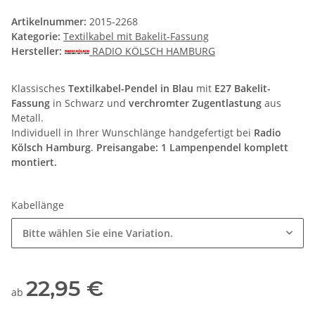
Artikelnummer:
2015-2268
Kategorie:
Textilkabel mit Bakelit-Fassung
Hersteller:
RADIO KÖLSCH HAMBURG
Klassisches
Textilkabel-Pendel in Blau
mit
E27 Bakelit-
Fassung
in Schwarz und
verchromter Zugentlastung
aus
Metall.
Individuell in Ihrer Wunschlänge handgefertigt bei
Radio
Kölsch Hamburg
.
Preisangabe: 1 Lampenpendel komplett
montiert.
Kabellänge
Bitte wählen Sie eine Variation.
22,95 €
ab