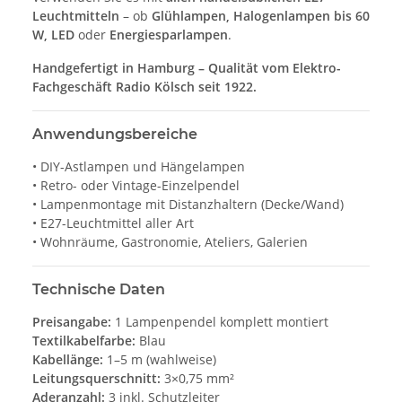
Leuchtmitteln
– ob
Glühlampen, Halogenlampen bis 60
W, LED
oder
Energiesparlampen
.
Handgefertigt in Hamburg – Qualität vom Elektro-
Fachgeschäft Radio Kölsch seit 1922.
Anwendungsbereiche
• DIY-Astlampen und Hängelampen
• Retro- oder Vintage-Einzelpendel
• Lampenmontage mit Distanzhaltern (Decke/Wand)
• E27-Leuchtmittel aller Art
• Wohnräume, Gastronomie, Ateliers, Galerien
Technische Daten
Preisangabe:
1 Lampenpendel komplett montiert
Textilkabelfarbe:
Blau
Kabellänge:
1–5 m (wahlweise)
Leitungsquerschnitt:
3×0,75 mm²
Aderanzahl:
3 inkl. Schutzleiter