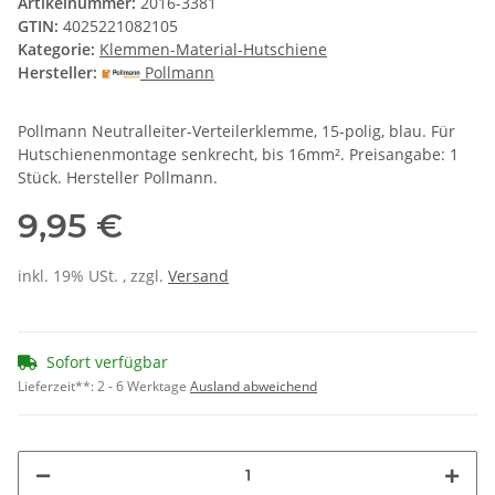
Artikelnummer:
2016-3381
GTIN:
4025221082105
Kategorie:
Klemmen-Material-Hutschiene
Hersteller:
Pollmann
Pollmann Neutralleiter-Verteilerklemme, 15-polig, blau. Für
Hutschienenmontage senkrecht, bis 16mm². Preisangabe: 1
Stück. Hersteller Pollmann.
9,95 €
inkl. 19% USt. , zzgl.
Versand
Sofort verfügbar
Lieferzeit**:
2 - 6 Werktage
Ausland abweichend