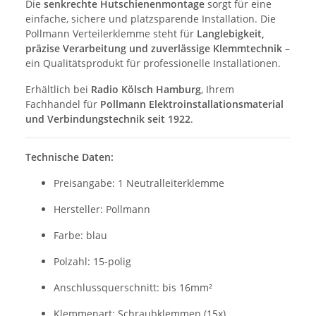
Die
senkrechte Hutschienenmontage
sorgt für eine
einfache, sichere und platzsparende Installation. Die
Pollmann Verteilerklemme steht für
Langlebigkeit,
präzise Verarbeitung und zuverlässige Klemmtechnik
–
ein Qualitätsprodukt für professionelle Installationen.
Erhältlich bei
Radio Kölsch Hamburg
, Ihrem
Fachhandel für
Pollmann Elektroinstallationsmaterial
und Verbindungstechnik seit 1922
.
Technische Daten:
Preisangabe: 1 Neutralleiterklemme
Hersteller: Pollmann
Farbe: blau
Polzahl: 15-polig
Anschlussquerschnitt: bis 16mm²
Klemmenart: Schraubklemmen (15x)