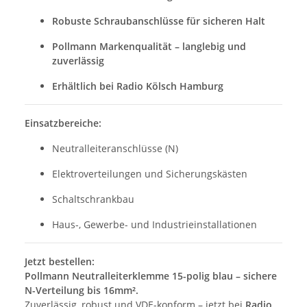
Robuste Schraubanschlüsse für sicheren Halt
Pollmann Markenqualität – langlebig und
zuverlässig
Erhältlich bei Radio Kölsch Hamburg
Einsatzbereiche:
Neutralleiteranschlüsse (N)
Elektroverteilungen und Sicherungskästen
Schaltschrankbau
Haus-, Gewerbe- und Industrieinstallationen
Jetzt bestellen:
Pollmann Neutralleiterklemme 15-polig blau – sichere
N-Verteilung bis 16mm².
Zuverlässig, robust und VDE-konform – jetzt bei
Radio