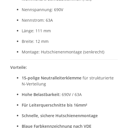
Nennspannung: 690V
Nennstrom: 63A
Länge: 111 mm
Breite: 12 mm
Montage: Hutschienenmontage (senkrecht)
Vorteile:
15-polige Neutralleiterklemme
für strukturierte
N-Verteilung
Hohe Belastbarkeit:
690V / 63A
Für Leiterquerschnitte bis 16mm²
Schnelle, sichere Hutschienenmontage
Blaue Farbkennzeichnung nach VDE