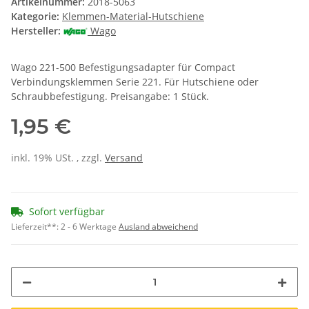
Artikelnummer:
2018-5063
Kategorie:
Klemmen-Material-Hutschiene
Hersteller:
Wago
Wago 221-500 Befestigungsadapter für Compact
Verbindungsklemmen Serie 221. Für Hutschiene oder
Schraubbefestigung. Preisangabe: 1 Stück.
1,95 €
inkl. 19% USt. , zzgl.
Versand
Sofort verfügbar
Lieferzeit**:
2 - 6 Werktage
Ausland abweichend