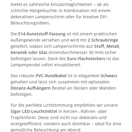
bietet es zahlreiche Einsatzmöglichkeiten – ob als
schlichte Hängeleuchte, in Kombination mit einem
dekorativen Lampenschirm oder für kreative DIY-
Beleuchtungsideen.
Die
E14 Kunststoff-Fassung
ist mit einem praktischen
Außengewinde versehen und wird mit
2 Schraubringe
geliefert, sodass sich Lampenschirme aus
Stoff, Metall,
Keramik oder Glas
(Innendurchmesser 30 mm) sicher
befestigen lassen. Dank des
Euro-Flachsteckers
ist das
Lampenpendel sofort einsatzbereit.
Das robuste
PVC-Rundkabel
ist in elegantem
Schwarz
gehalten und lässt sich zusammen mit optionalen
Distanz-Aufhängern
flexibel an Decken oder Wänden
befestigen.
Für die perfekte Lichtstimmung empfehlen wir unsere
Sigor LED-Leuchtmittel
in Kerzen-, Röhren- oder
Tropfenform. Diese sind nicht nur dekorativ und
energieeffizient, sondern auch dimmbar – ideal für eine
gemütliche Beleuchtung am Abend.