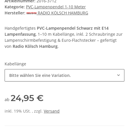
Artikelnummer:
2016-3712
Kategorie:
PVC-Lampenpendel 1-10 Meter
Hersteller:
RADIO KÖLSCH HAMBURG
Handgefertigtes
PVC-Lampenpendel Schwarz mit E14
Lampenfassung
, 1–10 m Kabellänge, inkl. 2 Schraubringe zur
Lampenschirmbefestigung & Euro-Flachstecker – gefertigt
von
Radio Kölsch Hamburg
.
Kabellänge
Bitte wählen Sie eine Variation.
24,95 €
ab
inkl. 19% USt. , zzgl.
Versand