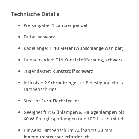
Technische Details
Preisangabe:
1 Lampenpendel
Farbe:
schwarz
Kabellänge:
1–10 Meter (Wunschlänge wählbar)
Lampensockel:
E14 Kunststofffassung, schwarz
Zugentlaster:
Kunststoff schwarz
Inklusive:
2 Schraubringe
zur Befestigung eines
Lampenschirms
Stecker:
Euro-Flachstecker
Geeignet für:
Glühlampen & Halogenlampen bis
60 W
, Energiesparlampen und LED-Leuchtmittel
Hinweis: Lampenschirm-Aufnahme
30 mm
Innendurchmesser erforderlich