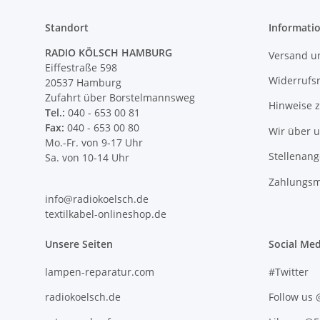
Standort
Informati
RADIO KÖLSCH HAMBURG
Versand u
Eiffestraße 598
Widerrufs
20537 Hamburg
Zufahrt über Borstelmannsweg
Hinweise 
Tel.:
040 - 653 00 81
Fax:
040 - 653 00 80
Wir über 
Mo.-Fr. von 9-17 Uhr
Stellenan
Sa. von 10-14 Uhr
Zahlungsm
info@radiokoelsch.de
textilkabel-onlineshop.de
Unsere Seiten
Social Med
lampen-reparatur.com
#Twitter
radiokoelsch.de
Follow us