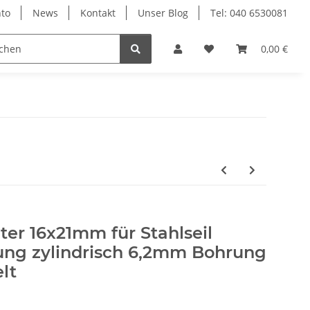
to
News
Kontakt
Unser Blog
Tel: 040 6530081
0,00 €
er 16x21mm für Stahlseil
ng zylindrisch 6,2mm Bohrung
lt