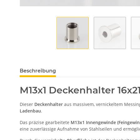
Beschreibung
M13x1 Deckenhalter 16x2
Dieser
Deckenhalter
aus massivem, vernickeltem Messing
Ladenbau
.
Das präzise gearbeitete
M13x1 Innengewinde (Feingewin
eine zuverlässige Aufnahme von Stahlseilen und ermögli