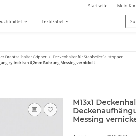
Startseite
Mein Kon
euchtmittel
Textilkabel
er Drahtseilhalter Gripper
Deckenhalter für Stahlseile/Seilstopper
ung zylindrisch 6,2mm Bohrung Messing vernickelt
M13x1 Deckenhalt
Deckenaufhängu
Messing vernicke