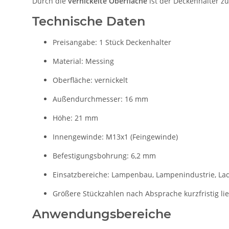
Durch die
vernickelte Oberfläche
ist der Deckenhalter zu
Technische Daten
Preisangabe: 1 Stück Deckenhalter
Material: Messing
Oberfläche: vernickelt
Außendurchmesser: 16 mm
Höhe: 21 mm
Innengewinde: M13x1 (Feingewinde)
Befestigungsbohrung: 6,2 mm
Einsatzbereiche: Lampenbau, Lampenindustrie, L
Größere Stückzahlen nach Absprache kurzfristig li
Anwendungsbereiche