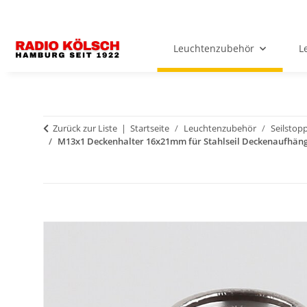
Leuchtenzubehör
L
Zurück zur Liste
Startseite
Leuchtenzubehör
Seilstopp
M13x1 Deckenhalter 16x21mm für Stahlseil Deckenaufhäng