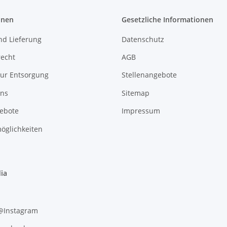
onen
Gesetzliche Informationen
nd Lieferung
Datenschutz
recht
AGB
zur Entsorgung
Stellenangebote
uns
Sitemap
gebote
Impressum
öglichkeiten
ia
 @Instagram