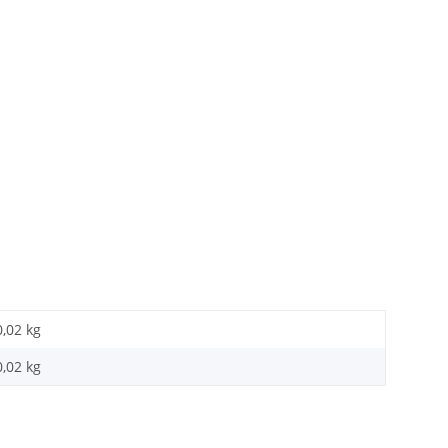
0,02 kg
0,02
kg