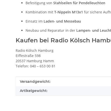
Befestigung von
Stahlseilen für Pendelleuchten
Kombination mit
T-Nippeln M13x1
für sichere Au
Einsatz im
Laden- und Messebau
Neubau und Reparatur in der
Lampen- und Leucht
Kaufen bei Radio Kölsch Hamb
Radio Kölsch Hamburg
Eiffestraße 598
20537 Hamburg Hamm
Telefon: 040 – 653 00 81
Produkteigenschaft
Wert
Versandgewicht:
Artikelgewicht: