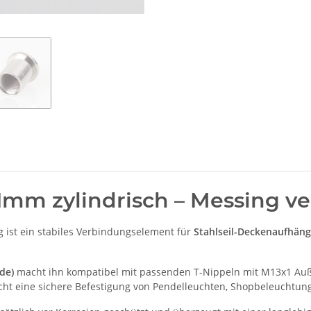
1mm zylindrisch – Messing ve
 ist ein stabiles Verbindungselement für
Stahlseil-Deckenaufhän
de)
macht ihn kompatibel mit passenden T-Nippeln mit M13x1 Au
cht eine sichere Befestigung von Pendelleuchten, Shopbeleuchtung