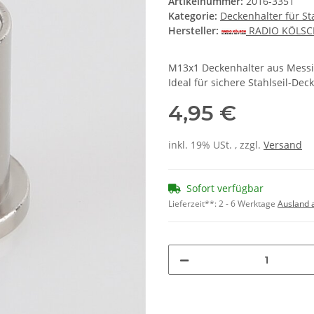
Artikelnummer:
2016-3351
Kategorie:
Deckenhalter für St
Hersteller:
RADIO KÖLS
M13x1 Deckenhalter aus Messin
Ideal für sichere Stahlseil-D
4,95 €
inkl. 19% USt. , zzgl.
Versand
Sofort verfügbar
Lieferzeit**:
2 - 6 Werktage
Ausland 