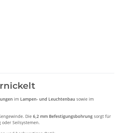
rnickelt
gungen
im
Lampen- und Leuchtenbau
sowie im
ßengewinde. Die
6,2 mm Befestigungsbohrung
sorgt für
 oder Seilsystemen.