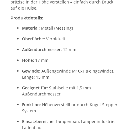
präzise in der Höhe verstellen – einfach durch Druck
auf die Hülse.
Produktdetails:
Material:
Metall (Messing)
Oberfläche:
Vernickelt
Außendurchmesser:
12 mm
Höhe:
17 mm
Gewinde:
Außengewinde M10x1 (Feingewinde),
Länge: 15 mm
Geeignet für:
Stahlseile mit 1,5 mm
Außendurchmesser
Funktion:
Höhenverstellbar durch Kugel-Stopper-
System
Einsatzbereiche:
Lampenbau, Lampenindustrie,
Ladenbau