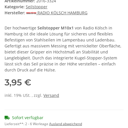
Artikelnummer:
2016-3324
Kategorie:
Seilstopper
Hersteller:
RADIO KÖLSCH HAMBURG
Der hochwertige
Seilstopper M10x1
von Radio Kölsch in
Hamburg ist die ideale Lösung für sicheres und flexibles
Befestigen von Stahlseilen im Lampenbau und Ladenbau.
Gefertigt aus massivem Messing mit vernickelter Oberfläche,
bietet dieser Gripper ein Höchstmaß an Stabilität und
Langlebigkeit. Durch das integrierte Kugel-Stopper-System
lässt sich das Seil präzise in der Höhe verstellen – einfach
durch Druck auf die Hülse.
3,95 €
inkl. 19% USt. , zzgl.
Versand
Sofort verfügbar
Lieferzeit**:
2 - 6 Werktage
Ausland abweichend