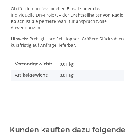
Ob für den professionellen Einsatz oder das
individuelle DIY-Projekt – der
Drahtseilhalter von Radio
Kölsch
ist die perfekte Wahl für anspruchsvolle
Anwendungen.
Hinweis:
Preis gilt pro Seilstopper. Größere Stückzahlen
kurzfristig auf Anfrage lieferbar.
Produkteigenschaft
Wert
Versandgewicht:
0,01 kg
Artikelgewicht:
0,01
kg
Kunden kauften dazu folgende