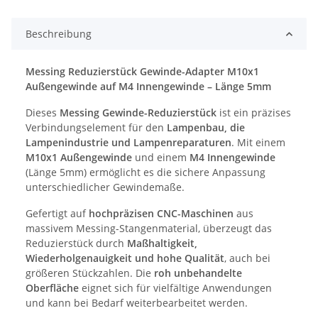
Beschreibung
Messing Reduzierstück Gewinde-Adapter M10x1
Außengewinde auf M4 Innengewinde – Länge 5mm
Dieses
Messing Gewinde-Reduzierstück
ist ein präzises
Verbindungselement für den
Lampenbau, die
Lampenindustrie und Lampenreparaturen
. Mit einem
M10x1 Außengewinde
und einem
M4 Innengewinde
(Länge 5mm) ermöglicht es die sichere Anpassung
unterschiedlicher Gewindemaße.
Gefertigt auf
hochpräzisen CNC-Maschinen
aus
massivem Messing-Stangenmaterial, überzeugt das
Reduzierstück durch
Maßhaltigkeit,
Wiederholgenauigkeit und hohe Qualität
, auch bei
größeren Stückzahlen. Die
roh unbehandelte
Oberfläche
eignet sich für vielfältige Anwendungen
und kann bei Bedarf weiterbearbeitet werden.