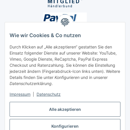
Wie wir Cookies & Co nutzen
Durch Klicken auf „Alle akzeptieren“ gestatten Sie den
Einsatz folgender Dienste auf unserer Website: YouTube,
Unsere Seiten
Vimeo, Google Dienste, ReCaptcha, PayPal Express
Checkout und Ratenzahlung. Sie können die Einstellung
Social Media
jederzeit ändern (Fingerabdruck-Icon links unten). Weitere
Details finden Sie unter
Konfigurieren
und in unserer
Datenschutzerklärung
.
Vertrag widerrufen
Impressum
|
Datenschutz
Alle akzeptieren
Konfigurieren
* Alle Preise inkl. gesetzlicher USt., ** siehe Lieferbedingungen, zzgl.