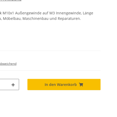
ück M10x1 Außengewinde auf M3 Innengewinde, Länge
, Möbelbau, Maschinenbau und Reparaturen.
abweichend
In den Warenkorb