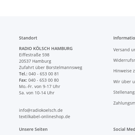
Standort
Informati
RADIO KÖLSCH HAMBURG
Versand u
Eiffestraße 598
Widerrufs
20537 Hamburg
Zufahrt über Borstelmannsweg
Hinweise 
Tel.:
040 - 653 00 81
Fax:
040 - 653 00 80
Wir über 
Mo.-Fr. von 9-17 Uhr
Stellenan
Sa. von 10-14 Uhr
Zahlungsm
info@radiokoelsch.de
textilkabel-onlineshop.de
Unsere Seiten
Social Med