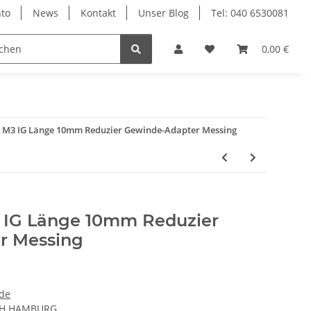
to
News
Kontakt
Unser Blog
Tel: 040 6530081
0,00 €
 M3 IG Länge 10mm Reduzier Gewinde-Adapter Messing
 IG Länge 10mm Reduzier
r Messing
de
CH HAMBURG