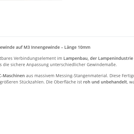
gewinde auf M3 Innengewinde – Länge 10mm
chtbares Verbindungselement im
Lampenbau, der Lampenindustrie 
s die sichere Anpassung unterschiedlicher Gewindemaße.
C-Maschinen
aus massivem Messing-Stangenmaterial. Diese Fertig
 größeren Stückzahlen. Die Oberfläche ist
roh und unbehandelt
, w