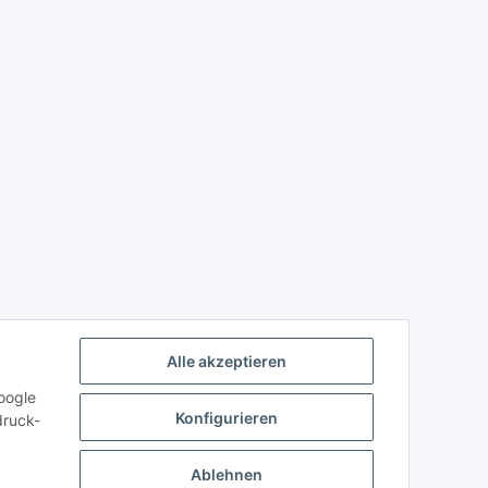
Alle akzeptieren
oogle
Konfigurieren
druck-
Ablehnen