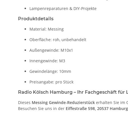
Lampenreparaturen & DIY-Projekte
Produktdetails
Material: Messing
Oberfläche: roh, unbehandelt
Außengewinde: M10x1
Innengewinde: M3
Gewindelänge: 10mm
Preisangabe: pro Stück
Radio Kölsch Hamburg – Ihr Fachgeschäft fü
Dieses
Messing Gewinde-Reduzierstück
erhalten Sie im
Besuchen Sie uns in der
Eiffestraße 598, 20537 Hambu