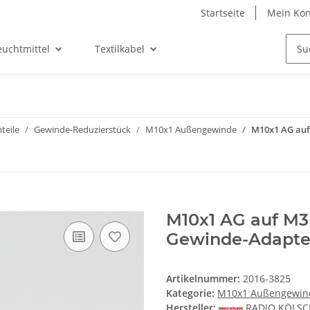
Startseite
Mein Kon
euchtmittel
Textilkabel
teile
Gewinde-Reduzierstück
M10x1 Außengewinde
M10x1 AG auf
M10x1 AG auf M3
Gewinde-Adapte
Artikelnummer:
2016-3825
Kategorie:
M10x1 Außengewin
Hersteller:
RADIO KÖLS