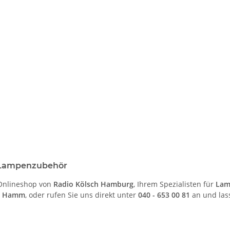
r Lampenzubehör
 Onlineshop von
Radio Kölsch Hamburg
, Ihrem Spezialisten für
Lam
rg Hamm
, oder rufen Sie uns direkt unter
040 - 653 00 81
an und las