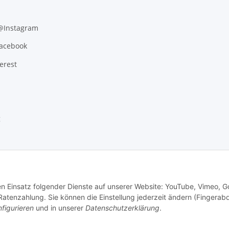
 @Instagram
Facebook
erest
g
den Einsatz folgender Dienste auf unserer Website: YouTube, Vimeo, G
tenzahlung. Sie können die Einstellung jederzeit ändern (Fingerab
figurieren
und in unserer
Datenschutzerklärung
.
.
Versand