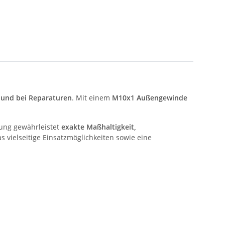
und bei Reparaturen
. Mit einem
M10x1 Außengewinde
ung gewährleistet
exakte Maßhaltigkeit,
as vielseitige Einsatzmöglichkeiten sowie eine