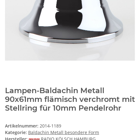
Lampen-Baldachin Metall
90x61mm flämisch verchromt mit
Stellring für 10mm Pendelrohr
Artikelnummer:
2014-1189
Kategorie:
Baldachin Metall besondere Form
Hersteller:
RADIO KÖLSCH HAMBURG