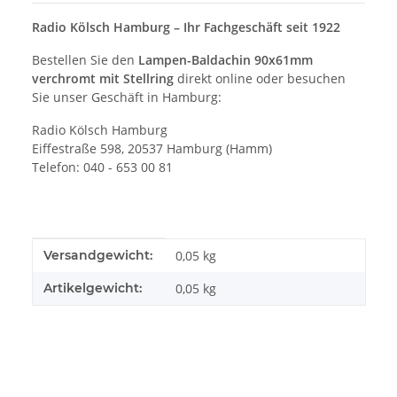
Radio Kölsch Hamburg – Ihr Fachgeschäft seit 1922
Bestellen Sie den
Lampen-Baldachin 90x61mm
verchromt mit Stellring
direkt online oder besuchen
Sie unser Geschäft in Hamburg:
Radio Kölsch Hamburg
Eiffestraße 598, 20537 Hamburg (Hamm)
Telefon: 040 - 653 00 81
Produkteigenschaft
Wert
Versandgewicht:
0,05 kg
Artikelgewicht:
0,05
kg