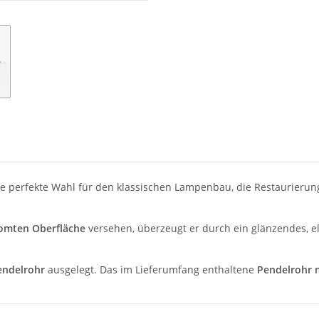
ie perfekte Wahl für den klassischen Lampenbau, die Restaurierun
omten Oberfläche
versehen, überzeugt er durch ein glänzendes, e
endelrohr
ausgelegt. Das im Lieferumfang enthaltene
Pendelrohr 