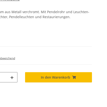
m aus Metall verchromt. Mit Pendelrohr und Leuchten-
chter, Pendelleuchten und Restaurierungen.
abweichend
In den Warenkorb