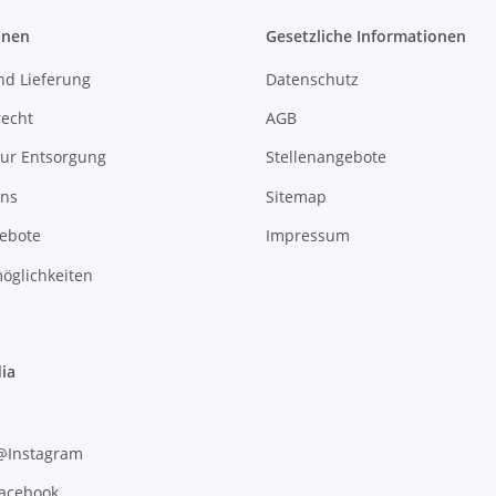
onen
Gesetzliche Informationen
nd Lieferung
Datenschutz
recht
AGB
zur Entsorgung
Stellenangebote
uns
Sitemap
gebote
Impressum
öglichkeiten
ia
 @Instagram
Facebook