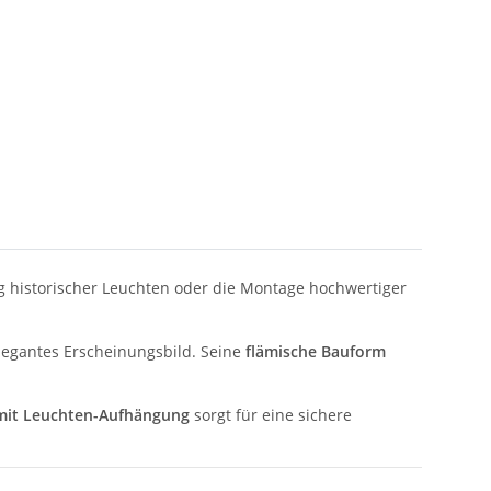
g historischer Leuchten oder die Montage hochwertiger
legantes Erscheinungsbild. Seine
flämische Bauform
mit Leuchten-Aufhängung
sorgt für eine sichere