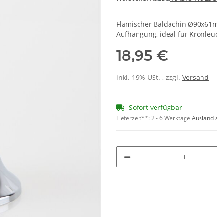
Flämischer Baldachin Ø90x61m
Aufhängung, ideal für Kronleu
18,95 €
inkl. 19% USt. , zzgl.
Versand
Sofort verfügbar
Lieferzeit**:
2 - 6 Werktage
Ausland 