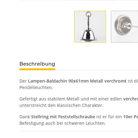
Beschreibung
Der
Lampen-Baldachin 90x61mm Metall verchromt
ist d
Pendelleuchten.
Gefertigt aus stabilem Metall und mit einer edlen
verchr
unterstreicht den klassischen Charakter.
Dank
Stellring mit Feststellschraube
ist er für ein
10er P
Befestigung auch bei schweren Leuchten.