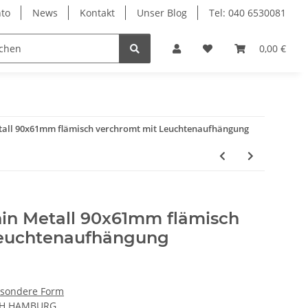
to
News
Kontakt
Unser Blog
Tel: 040 6530081
0,00 €
all 90x61mm flämisch verchromt mit Leuchtenaufhängung
in Metall 90x61mm flämisch
Leuchtenaufhängung
esondere Form
CH HAMBURG