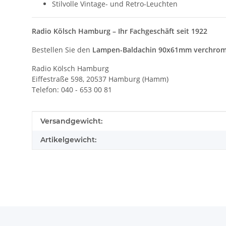
Stilvolle Vintage- und Retro-Leuchten
Radio Kölsch Hamburg – Ihr Fachgeschäft seit 1922
Bestellen Sie den
Lampen-Baldachin 90x61mm verchrom
Radio Kölsch Hamburg
Eiffestraße 598, 20537 Hamburg (Hamm)
Telefon: 040 - 653 00 81
Produkteigenschaft
Wert
Versandgewicht:
Artikelgewicht: