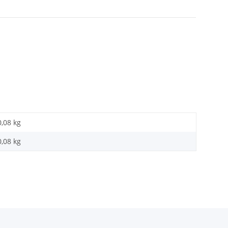
:
0,08 kg
0,08
kg