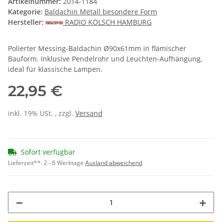
Artikelnummer:
2014-1184
Kategorie:
Baldachin Metall besondere Form
Hersteller:
RADIO KÖLSCH HAMBURG
Polierter Messing-Baldachin Ø90x61mm in flämischer
Bauform. Inklusive Pendelrohr und Leuchten-Aufhängung,
ideal für klassische Lampen.
22,95 €
inkl. 19% USt. , zzgl.
Versand
Sofort verfügbar
Lieferzeit**:
2 - 6 Werktage
Ausland abweichend