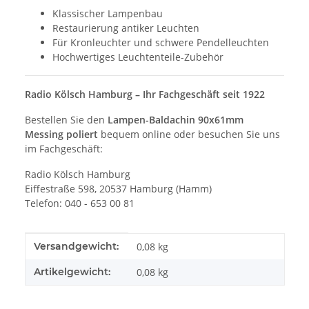
Klassischer Lampenbau
Restaurierung antiker Leuchten
Für Kronleuchter und schwere Pendelleuchten
Hochwertiges Leuchtenteile-Zubehör
Radio Kölsch Hamburg – Ihr Fachgeschäft seit 1922
Bestellen Sie den
Lampen-Baldachin 90x61mm
Messing poliert
bequem online oder besuchen Sie uns
im Fachgeschäft:
Radio Kölsch Hamburg
Eiffestraße 598, 20537 Hamburg (Hamm)
Telefon: 040 - 653 00 81
Produkteigenschaft
Wert
Versandgewicht:
0,08 kg
Artikelgewicht:
0,08
kg